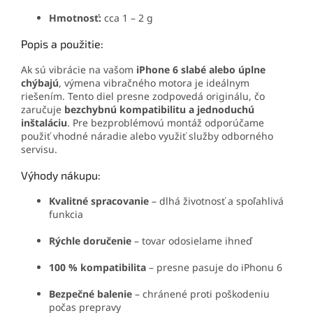
Hmotnosť:
cca 1 – 2 g
Popis a použitie:
Ak sú vibrácie na vašom
iPhone 6 slabé alebo úplne
chýbajú
, výmena vibračného motora je ideálnym
riešením. Tento diel presne zodpovedá originálu, čo
zaručuje
bezchybnú kompatibilitu a jednoduchú
inštaláciu
. Pre bezproblémovú montáž odporúčame
použiť vhodné náradie alebo využiť služby odborného
servisu.
Výhody nákupu:
Kvalitné spracovanie
– dlhá životnosť a spoľahlivá
funkcia
Rýchle doručenie
– tovar odosielame ihneď
100 % kompatibilita
– presne pasuje do iPhonu 6
Bezpečné balenie
– chránené proti poškodeniu
počas prepravy