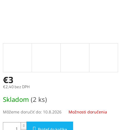
€3
€2,40 bez DPH
Jednotková
Skladom
(2 ks)
cena:
Môžeme doručiť do:
10.8.2026
Možnosti doručenia
Pridať do košíka