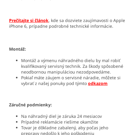
Prečítajte si článok
, kde sa dozviete zaujímavosti o Apple
iPhone 6, prípadne podrobné technické informácie.
Montáž:
Montáž a výmenu náhradného dielu by mal robiť
kvalifikovaný servisný technik. Za škody spôsobené
neodbornou manipuláciou nezodpovedáme.
Pokiaľ máte záujem o servisné náradie, môžete si
vybrať z našej ponuky pod týmto
odkazom
Záručné podmienky:
Na náhradný diel je záruka 24 mesiacov
Prípadné reklamácie riešime okamžite
Tovar je dôkladne zabalený, aby počas jeho
prepravy nedošlo k jeho poškodeniu