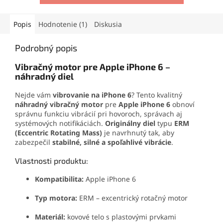
Popis
Hodnotenie (1)
Diskusia
Podrobný popis
Vibračný motor pre Apple iPhone 6 –
náhradný diel
Nejde vám
vibrovanie na iPhone 6
? Tento kvalitný
náhradný vibračný motor
pre
Apple iPhone 6
obnoví
správnu funkciu vibrácií pri hovoroch, správach aj
systémových notifikáciách.
Originálny diel
typu
ERM
(Eccentric Rotating Mass)
je navrhnutý tak, aby
zabezpečil
stabilné, silné a spoľahlivé vibrácie
.
Vlastnosti produktu:
Kompatibilita:
Apple iPhone 6
Typ motora:
ERM – excentrický rotačný motor
Materiál:
kovové telo s plastovými prvkami