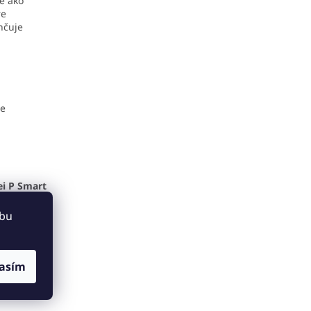
ie ako
re
hčuje
je
ei P Smart
ebu
asím
pod