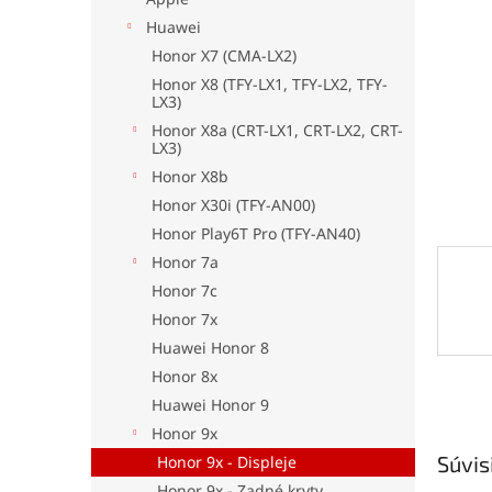
Huawei
Honor X7 (CMA-LX2)
Honor X8 (TFY-LX1, TFY-LX2, TFY-
LX3)
Honor X8a (CRT-LX1, CRT-LX2, CRT-
LX3)
Honor X8b
Honor X30i (TFY-AN00)
Honor Play6T Pro (TFY-AN40)
Honor 7a
Honor 7c
Honor 7x
Huawei Honor 8
Honor 8x
Huawei Honor 9
Honor 9x
Súvis
Honor 9x - Displeje
Honor 9x - Zadné kryty