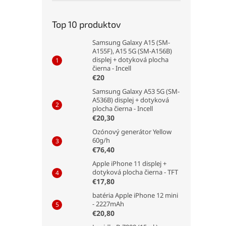
Top 10 produktov
Samsung Galaxy A15 (SM-
A155F), A15 5G (SM-A156B)
displej + dotyková plocha
čierna - Incell
€20
Samsung Galaxy A53 5G (SM-
A536B) displej + dotyková
plocha čierna - Incell
€20,30
Ozónový generátor Yellow
60g/h
€76,40
Apple iPhone 11 displej +
dotyková plocha čierna - TFT
€17,80
batéria Apple iPhone 12 mini
- 2227mAh
€20,80