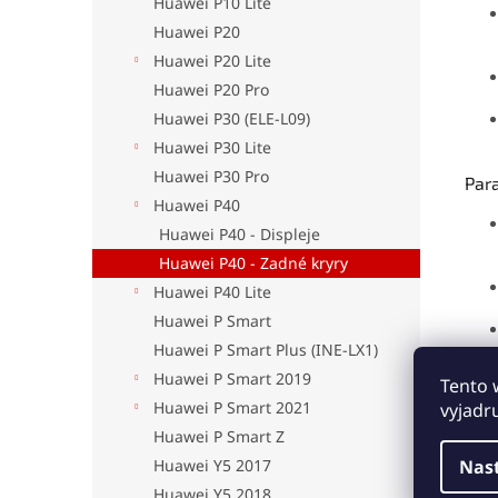
Huawei P10 Lite
Huawei P20
Huawei P20 Lite
Huawei P20 Pro
Huawei P30 (ELE-L09)
Huawei P30 Lite
Huawei P30 Pro
Par
Huawei P40
Huawei P40 - Displeje
Huawei P40 - Zadné kryry
Huawei P40 Lite
Huawei P Smart
Huawei P Smart Plus (INE-LX1)
Huawei P Smart 2019
Tento 
Huawei P Smart 2021
vyjadr
Huawei P Smart Z
Upo
Nas
Huawei Y5 2017
Huawei Y5 2018
Odpo