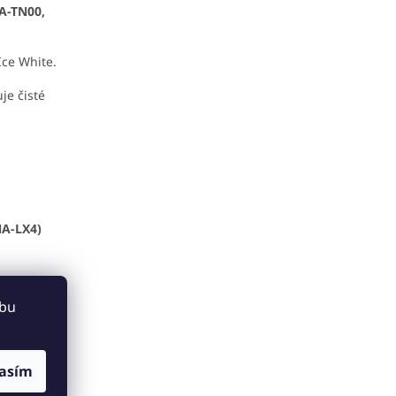
A-TN00,
Ice White.
uje čisté
A-LX4)
ebu
asím
u