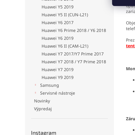
opat
Huawei Y5 2019
zar
Huawei Y5 II (CUN-L21)
Huawei Y6 2017
Obje
tele
Huawei Y6 Prime 2018 / Y6 2018
Huawei Y6 2019
Prez
ten
Huawei Y6 II (CAM-L21)
Huawei Y7 2017/Y7 Prime 2017
Huawei Y7 2018 / Y7 Prime 2018
Mon
Huawei Y7 2019
Huawei Y9 2019
Samsung
Servisné nástroje
Novinky
Výpredaj
Zár
Instagram