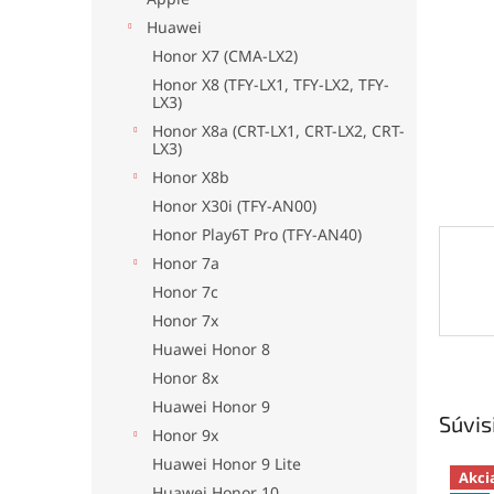
Huawei
Honor X7 (CMA-LX2)
Honor X8 (TFY-LX1, TFY-LX2, TFY-
LX3)
Honor X8a (CRT-LX1, CRT-LX2, CRT-
LX3)
Honor X8b
Honor X30i (TFY-AN00)
Honor Play6T Pro (TFY-AN40)
Honor 7a
Honor 7c
Honor 7x
Huawei Honor 8
Honor 8x
Huawei Honor 9
Súvis
Honor 9x
Huawei Honor 9 Lite
Akci
Huawei Honor 10