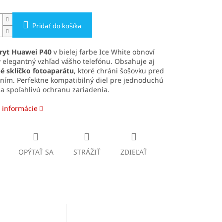
Pridať do košíka
ryt Huawei P40
v bielej farbe Ice White obnoví
 elegantný vzhľad vášho telefónu. Obsahuje aj
é sklíčko fotoaparátu
, ktoré chráni šošovku pred
ním. Perfektne kompatibilný diel pre jednoduchú
a spoľahlivú ochranu zariadenia.
 informácie
OPÝTAŤ SA
STRÁŽIŤ
ZDIEĽAŤ