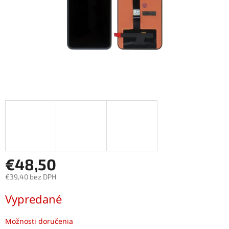
€48,50
€39,40 bez DPH
Jednotková
Vypredané
cena:
Možnosti doručenia