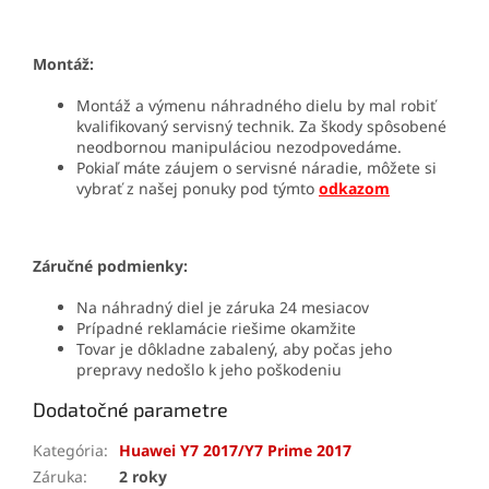
Montáž:
Montáž a výmenu náhradného dielu by mal robiť
kvalifikovaný servisný technik. Za škody spôsobené
neodbornou manipuláciou nezodpovedáme.
Pokiaľ máte záujem o servisné náradie, môžete si
vybrať z našej ponuky pod týmto
odkazom
Záručné podmienky:
Na náhradný diel je záruka 24 mesiacov
Prípadné reklamácie riešime okamžite
Tovar je dôkladne zabalený, aby počas jeho
prepravy nedošlo k jeho poškodeniu
Dodatočné parametre
Kategória
:
Huawei Y7 2017/Y7 Prime 2017
Záruka
:
2 roky