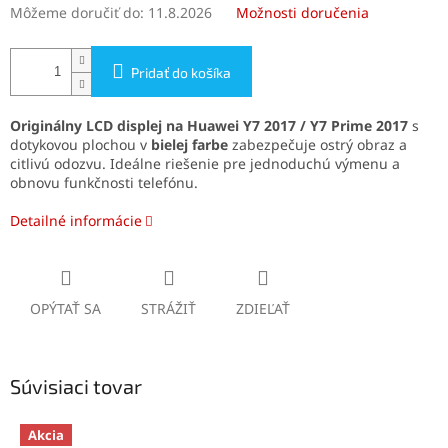
Môžeme doručiť do:
11.8.2026
Možnosti doručenia
Pridať do košíka
Originálny LCD displej na
Huawei Y7 2017 / Y7 Prime 2017
s
dotykovou plochou v
bielej farbe
zabezpečuje ostrý obraz a
citlivú odozvu. Ideálne riešenie pre jednoduchú výmenu a
obnovu funkčnosti telefónu.
Detailné informácie
OPÝTAŤ SA
STRÁŽIŤ
ZDIEĽAŤ
Súvisiaci tovar
Akcia