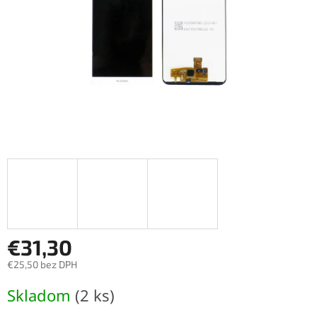
€31,30
€25,50 bez DPH
Jednotková
Skladom
(2 ks)
cena: