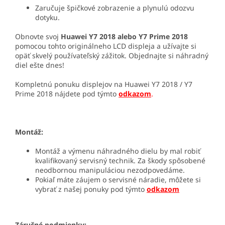
Zaručuje špičkové zobrazenie a plynulú odozvu
dotyku.
Obnovte svoj
Huawei Y7 2018 alebo Y7 Prime 2018
pomocou tohto originálneho LCD displeja a užívajte si
opäť skvelý používateľský zážitok. Objednajte si náhradný
diel ešte dnes!
Kompletnú ponuku displejov na Huawei Y7 2018 / Y7
Prime 2018 nájdete pod týmto
odkazom
.
Montáž:
Montáž a výmenu náhradného dielu by mal robiť
kvalifikovaný servisný technik. Za škody spôsobené
neodbornou manipuláciou nezodpovedáme.
Pokiaľ máte záujem o servisné náradie, môžete si
vybrať z našej ponuky pod týmto
odkazom
Záručné podmienky: