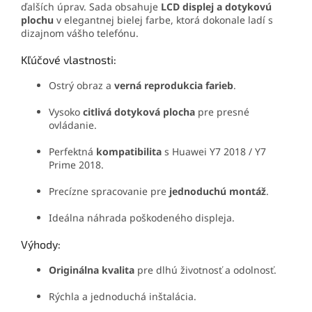
ďalších úprav. Sada obsahuje
LCD displej a dotykovú
plochu
v elegantnej bielej farbe, ktorá dokonale ladí s
dizajnom vášho telefónu.
Kľúčové vlastnosti:
Ostrý obraz a
verná reprodukcia farieb
.
Vysoko
citlivá dotyková plocha
pre presné
ovládanie.
Perfektná
kompatibilita
s Huawei Y7 2018 / Y7
Prime 2018.
Precízne spracovanie pre
jednoduchú montáž
.
Ideálna náhrada poškodeného displeja.
Výhody:
Originálna kvalita
pre dlhú životnosť a odolnosť.
Rýchla a jednoduchá inštalácia.