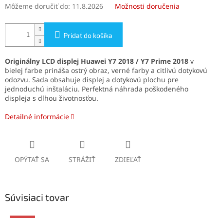
Môžeme doručiť do:
11.8.2026
Možnosti doručenia
Pridať do košíka
Originálny LCD displej Huawei Y7 2018 / Y7 Prime 2018
v
bielej farbe prináša ostrý obraz, verné farby a citlivú dotykovú
odozvu. Sada obsahuje displej a dotykovú plochu pre
jednoduchú inštaláciu. Perfektná náhrada poškodeného
displeja s dlhou životnosťou.
Detailné informácie
OPÝTAŤ SA
STRÁŽIŤ
ZDIEĽAŤ
Súvisiaci tovar