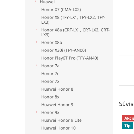
Huawei
Honor X7 (CMA-LX2)
Honor X8 (TFY-LX1, TFY-LX2, TFY-
LX3)
Honor X8a (CRT-LX1, CRT-LX2, CRT-
LX3)
Honor X8b
Honor X30i (TFY-AN00)
Honor Play6T Pro (TFY-AN40)
Honor 7a
Honor 7c
Honor 7x
Huawei Honor 8
Honor 8x
Súvis
Huawei Honor 9
Honor 9x
Akci
Huawei Honor 9 Lite
Tip
Huawei Honor 10