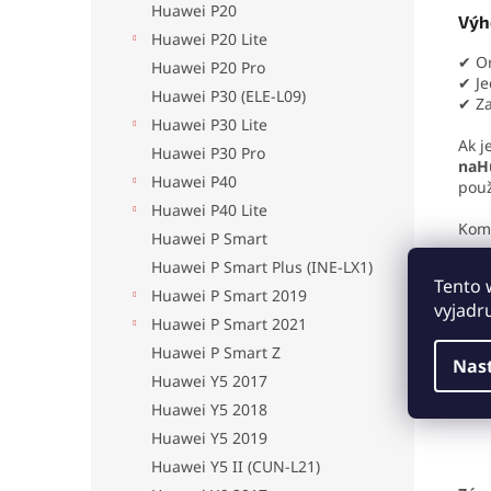
Huawei P20
Výh
Huawei P20 Lite
✔ Or
Huawei P20 Pro
✔ Je
Huawei P30 (ELE-L09)
✔ Za
Huawei P30 Lite
Ak j
Huawei P30 Pro
naH
Huawei P40
použ
Huawei P40 Lite
Komp
Huawei P Smart
Huawei P Smart Plus (INE-LX1)
Tento 
Huawei P Smart 2019
vyjadr
Mon
Huawei P Smart 2021
Huawei P Smart Z
Nas
Huawei Y5 2017
Huawei Y5 2018
Huawei Y5 2019
Huawei Y5 II (CUN-L21)