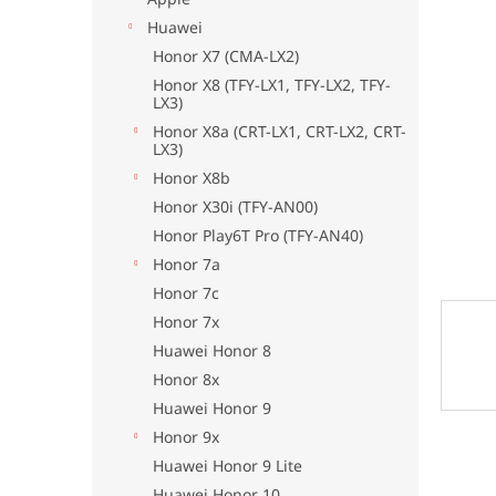
Huawei
Honor X7 (CMA-LX2)
Honor X8 (TFY-LX1, TFY-LX2, TFY-
LX3)
Honor X8a (CRT-LX1, CRT-LX2, CRT-
LX3)
Honor X8b
Honor X30i (TFY-AN00)
Honor Play6T Pro (TFY-AN40)
Honor 7a
Honor 7c
Honor 7x
Huawei Honor 8
Honor 8x
Huawei Honor 9
Honor 9x
Huawei Honor 9 Lite
Huawei Honor 10