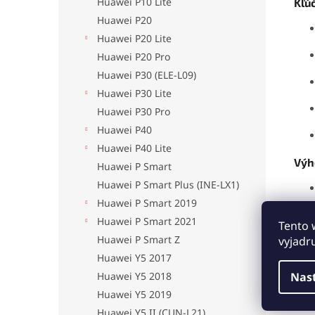
Huawei P10 Lite
Kľú
Huawei P20
Huawei P20 Lite
Huawei P20 Pro
Huawei P30 (ELE-L09)
Huawei P30 Lite
Huawei P30 Pro
Huawei P40
Huawei P40 Lite
Výh
Huawei P Smart
Huawei P Smart Plus (INE-LX1)
Huawei P Smart 2019
Huawei P Smart 2021
Tento 
Huawei P Smart Z
vyjadr
Huawei Y5 2017
Obno
Nas
Huawei Y5 2018
jedn
Huawei Y5 2019
Huawei Y5 II (CUN-L21)