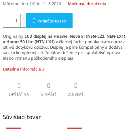
Môžeme doručiť do:
11.8.2026
Možnosti doručenia
Pridať do košíka
Originálny
LCD displej na Huawei Nova 8i (NEN-L22, NEN-LX1)
a Honor 50 Lite (NTN-LX1)
v čiernej farbe ponúka ostrý obraz a
citlivú dotykovú odozvu. Displej je plne kompatibilný a dodáva
sa ako kompletný set. Ideálne riešenie pre spoľahlivú opravu
alebo výmenu poškodeného displeja.
Detailné informácie
OPÝTAŤ SA
STRÁŽIŤ
ZDIEĽAŤ
Súvisiaci tovar