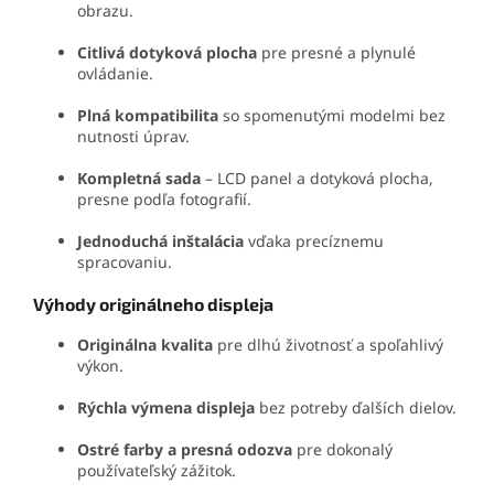
obrazu.
Citlivá dotyková plocha
pre presné a plynulé
ovládanie.
Plná kompatibilita
so spomenutými modelmi bez
nutnosti úprav.
Kompletná sada
– LCD panel a dotyková plocha,
presne podľa fotografií.
Jednoduchá inštalácia
vďaka precíznemu
spracovaniu.
Výhody originálneho displeja
Originálna kvalita
pre dlhú životnosť a spoľahlivý
výkon.
Rýchla výmena displeja
bez potreby ďalších dielov.
Ostré farby a presná odozva
pre dokonalý
používateľský zážitok.