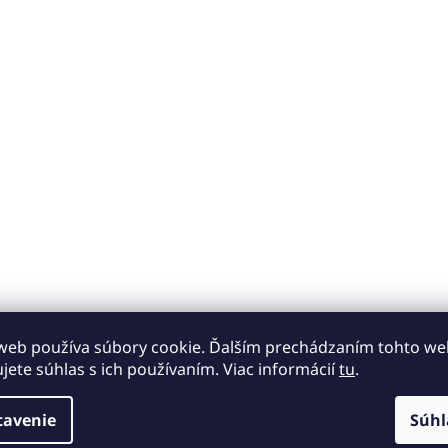
web používa súbory cookie. Ďalším prechádzaním tohto w
ujete súhlas s ich používaním. Viac informácií
tu
.
tavenie
Súhl