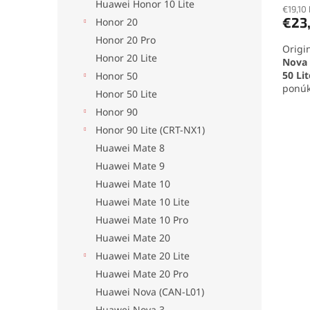
Huawei Honor 10 Lite
€19,10
€23
Honor 20
Honor 20 Pro
Origi
Honor 20 Lite
Nova 
50 Li
Honor 50
ponúk
Honor 50 Lite
odozv
Honor 90
dodáv
rieše
Honor 90 Lite (CRT-NX1)
výmen
Huawei Mate 8
Huawei Mate 9
Huawei Mate 10
Huawei Mate 10 Lite
Huawei Mate 10 Pro
Huawei Mate 20
Huawei Mate 20 Lite
Huawei Mate 20 Pro
Huawei Nova (CAN-L01)
Huawei Nova 3