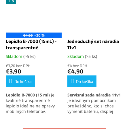
Tip
€4,90
–20 %
Lepidlo B-7000 (15ml.) -
Jednoduchý set náradia
transparentné
11v1
Skladom
(>5 ks)
Skladom
(>5 ks)
Priemerné
Priemerné
hodnotenie
hodnotenie
€3,20 bez DPH
€4 bez DPH
produktu
produktu
€3,90
€4,90
je
je
5,0
5,0
Do košíka
Do košíka
z
z
5
5
Lepidlo B-7000 (15 ml)
je
Servisná sada náradia 11v1
hviezdičiek.
hviezdičiek.
kvalitné transparentné
je ideálnym pomocníkom
lepidlo ideálne na opravy
pre každého, kto si chce
mobilných telefónov,
vymeniť batériu, displej
elektroniky a jemných
alebo iné súčasti svojho
materiálov. Vytvára pevný,
mobilného telefónu
.
no pružný spoj, ktorý
Obsahuje skrutkovače,