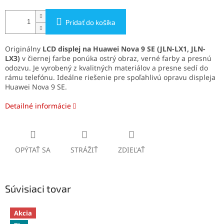
Pridať do košíka
Originálny
LCD displej na Huawei Nova 9 SE (JLN-LX1, JLN-
LX3)
v čiernej farbe ponúka ostrý obraz, verné farby a presnú
odozvu. Je vyrobený z kvalitných materiálov a presne sedí do
rámu telefónu. Ideálne riešenie pre spoľahlivú opravu displeja
Huawei Nova 9 SE.
Detailné informácie
OPÝTAŤ SA
STRÁŽIŤ
ZDIEĽAŤ
Súvisiaci tovar
Akcia