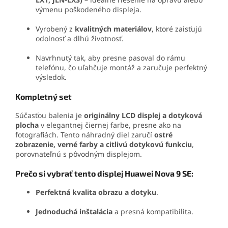
výmenu poškodeného displeja.
Vyrobený z
kvalitných materiálov
, ktoré zaisťujú
odolnosť a dlhú životnosť.
Navrhnutý tak, aby presne pasoval do rámu
telefónu, čo uľahčuje montáž a zaručuje perfektný
výsledok.
Kompletný set
Súčasťou balenia je
originálny LCD displej a dotyková
plocha
v elegantnej čiernej farbe, presne ako na
fotografiách. Tento náhradný diel zaručí
ostré
zobrazenie, verné farby a citlivú dotykovú funkciu
,
porovnateľnú s pôvodným displejom.
Prečo si vybrať tento displej Huawei Nova 9 SE:
Perfektná kvalita obrazu a dotyku
.
Jednoduchá inštalácia
a presná kompatibilita.