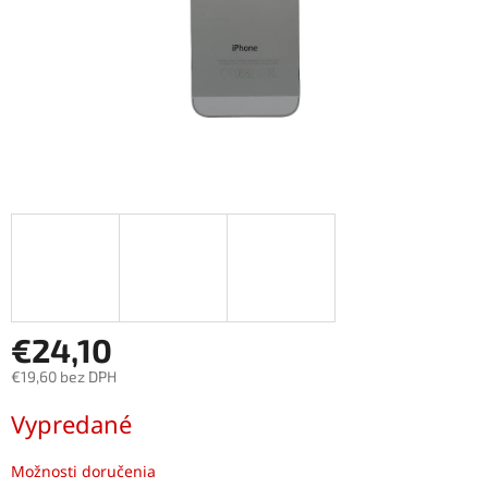
€24,10
€19,60 bez DPH
Jednotková
Vypredané
cena:
Možnosti doručenia