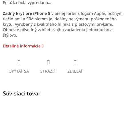
Položka bola vypredaná…
Zadný kryt pre iPhone 5
v bielej farbe s logom Apple, bočnými
tlačidlami a SIM slotom je ideálny na výmenu poškodeného
krytu. Vyrobený z kvalitného hliníka s plastovými prvkami.
Obnovte pôvodný vzhľad svojho zariadenia jednoducho a
štýlovo.
Detailné informácie
OPÝTAŤ SA
STRÁŽIŤ
ZDIEĽAŤ
Súvisiaci tovar