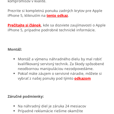
kompromisov v kvalite.
Prezrite si kompletnú ponuku zadných krytov pre Apple
iPhone 5, kliknutím na
tento odkaz
.
Prečítajte si článok
, kde sa dozviete zaujímavosti o Apple
iPhone 5, prípadne podrobné technické informácie.
Montáž:
Montáž a výmenu náhradného dielu by mal robiť
kvalifikovaný servisný technik. Za škody spôsobené
neodbornou manipuláciou nezodpovedáme.
Pokiaľ máte záujem o servisné náradie, môžete si
vybrať z našej ponuky pod týmto
odkazom
Záručné podmienky:
Na náhradný diel je záruka 24 mesiacov
Prípadné reklamácie riešime okamžite