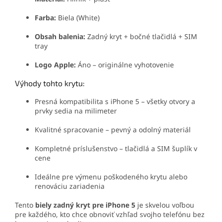
Farba:
Biela (White)
Obsah balenia:
Zadný kryt + bočné tlačidlá + SIM
tray
Logo Apple:
Áno – originálne vyhotovenie
Výhody tohto krytu:
Presná kompatibilita s iPhone 5 – všetky otvory a
prvky sedia na milimeter
Kvalitné spracovanie – pevný a odolný materiál
Kompletné príslušenstvo – tlačidlá a SIM šuplík v
cene
Ideálne pre výmenu poškodeného krytu alebo
renováciu zariadenia
Tento
biely zadný kryt pre iPhone 5
je skvelou voľbou
pre každého, kto chce obnoviť vzhľad svojho telefónu bez