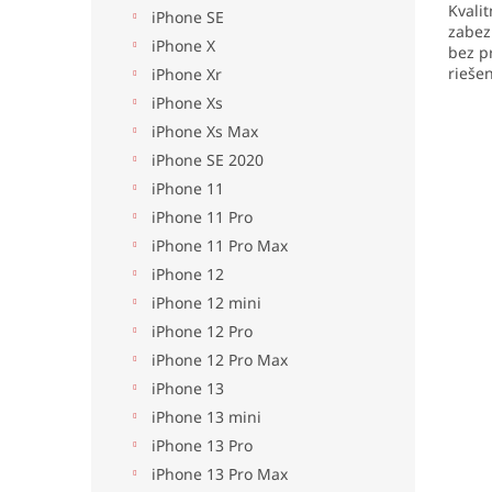
Kvali
z
iPhone SE
zabez
5
iPhone X
bez p
hviezd
rieše
iPhone Xr
poško
iPhone Xs
Náhra
iPhone Xs Max
montá
iPhone SE 2020
iPhone 11
iPhone 11 Pro
iPhone 11 Pro Max
iPhone 12
iPhone 12 mini
iPhone 12 Pro
iPhone 12 Pro Max
iPhone 13
iPhone 13 mini
iPhone 13 Pro
iPhone 13 Pro Max