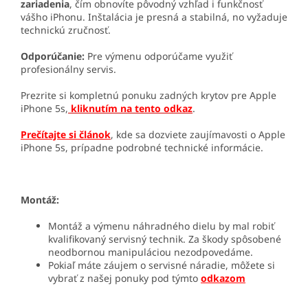
zariadenia
, čím obnovíte pôvodný vzhľad i funkčnosť
vášho iPhonu. Inštalácia je presná a stabilná, no vyžaduje
technickú zručnosť.
Odporúčanie:
Pre výmenu odporúčame využiť
profesionálny servis.
Prezrite si kompletnú ponuku zadných krytov pre Apple
iPhone 5s,
kliknutím na tento odkaz
.
Prečítajte si článok
, kde sa dozviete zaujímavosti o Apple
iPhone 5s, prípadne podrobné technické informácie.
Montáž:
Montáž a výmenu náhradného dielu by mal robiť
kvalifikovaný servisný technik. Za škody spôsobené
neodbornou manipuláciou nezodpovedáme.
Pokiaľ máte záujem o servisné náradie, môžete si
vybrať z našej ponuky pod týmto
odkazom