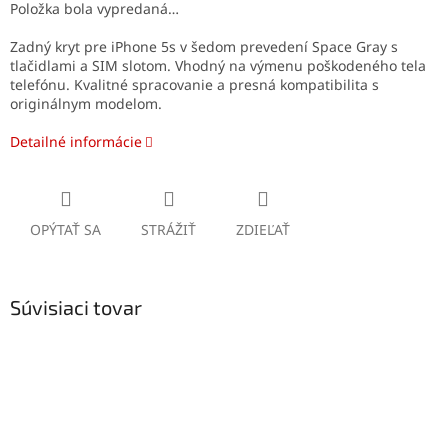
Položka bola vypredaná…
Zadný kryt pre iPhone 5s v šedom prevedení Space Gray s
tlačidlami a SIM slotom. Vhodný na výmenu poškodeného tela
telefónu. Kvalitné spracovanie a presná kompatibilita s
originálnym modelom.
Detailné informácie
OPÝTAŤ SA
STRÁŽIŤ
ZDIEĽAŤ
Súvisiaci tovar