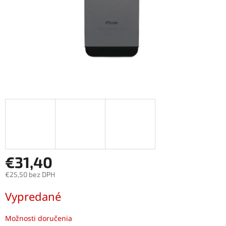
€31,40
€25,50 bez DPH
Jednotková
Vypredané
cena:
Možnosti doručenia