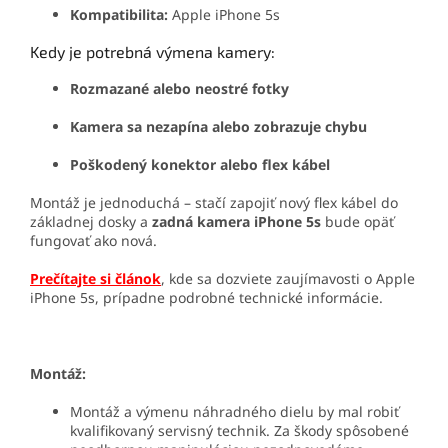
Kompatibilita:
Apple iPhone 5s
Kedy je potrebná výmena kamery:
Rozmazané alebo neostré fotky
Kamera sa nezapína alebo zobrazuje chybu
Poškodený konektor alebo flex kábel
Montáž je jednoduchá – stačí zapojiť nový flex kábel do
základnej dosky a
zadná kamera iPhone 5s
bude opäť
fungovať ako nová.
Prečítajte si článok
, kde sa dozviete zaujímavosti o Apple
iPhone 5s, prípadne podrobné technické informácie.
Montáž:
Montáž a výmenu náhradného dielu by mal robiť
kvalifikovaný servisný technik. Za škody spôsobené