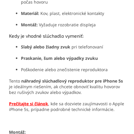
počas hovoru
Materiál:
Kov, plast, elektronické kontakty
Montáž:
Vyžaduje rozobratie displeja
Kedy je vhodné slúchadlo vymeniť:
Slabý alebo žiadny zvuk
pri telefonovaní
Praskanie, šum alebo výpadky zvuku
Poškodenie alebo znečistenie reproduktora
Tento
náhradný slúchadlový reproduktor pre iPhone 5s
je ideálnym riešením, ak chcete obnoviť kvalitu hovorov
bez rušivých zvukov alebo výpadkov.
Prečítajte si článok
, kde sa dozviete zaujímavosti o Apple
iPhone 5s, prípadne podrobné technické informácie.
Montáž: