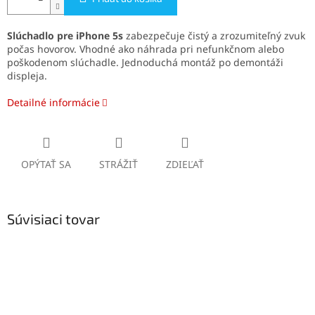
Slúchadlo pre iPhone 5s
zabezpečuje čistý a zrozumiteľný zvuk
počas hovorov. Vhodné ako náhrada pri nefunkčnom alebo
poškodenom slúchadle. Jednoduchá montáž po demontáži
displeja.
Detailné informácie
OPÝTAŤ SA
STRÁŽIŤ
ZDIEĽAŤ
Súvisiaci tovar