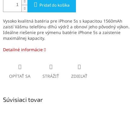
Pridať do košíka
Vysoko kvalitná batéria pre iPhone 5s s kapacitou 1560mAh
zaistí Vášmu telefónu dlhú výdrž a obnoví jeho pôvodný výkon.
Ideálne riešenie pre výmenu batérie iPhone 5s a zaistenie
maximálnej kapacity.
Detailné informácie
OPÝTAŤ SA
STRÁŽIŤ
ZDIEĽAŤ
Súvisiaci tovar