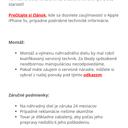
starostí!
Prečítajte si článok
, kde sa dozviete zaujímavosti o Apple
iPhone 5s, prípadne podrobné technické informácie.
Montáž:
Montáž a výmenu náhradného dielu by mal robiť
kvalifikovaný servisný technik. Za škody spôsobené
neodbornou manipuláciou nezodpovedáme.
Pokiaľ máte záujem o servisné náradie, môžete si
vybrať z našej ponuky pod týmto
odkazom
Záručné podmienky:
Na náhradný diel je záruka 24 mesiacov
Prípadné reklamácie riešime okamžite
Tovar je dôkladne zabalený, aby počas jeho
prepravy nedošlo k jeho poškodeniu