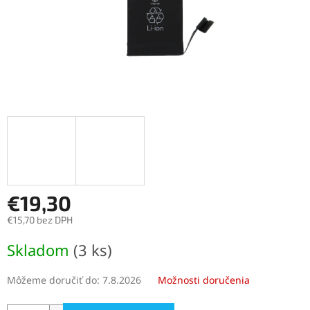
€19,30
€15,70 bez DPH
Jednotková
Skladom
(3 ks)
cena:
Môžeme doručiť do:
7.8.2026
Možnosti doručenia