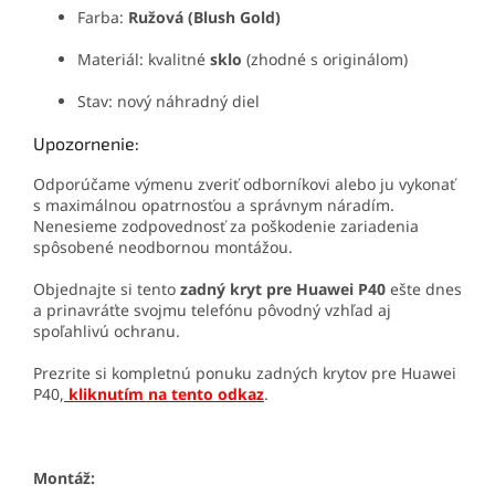
Farba:
Ružová (Blush Gold)
Materiál: kvalitné
sklo
(zhodné s originálom)
Stav: nový náhradný diel
Upozornenie:
Odporúčame výmenu zveriť odborníkovi alebo ju vykonať
s maximálnou opatrnosťou a správnym náradím.
Nenesieme zodpovednosť za poškodenie zariadenia
spôsobené neodbornou montážou.
Objednajte si tento
zadný kryt pre Huawei P40
ešte dnes
a prinavráťte svojmu telefónu pôvodný vzhľad aj
spoľahlivú ochranu.
Prezrite si kompletnú ponuku zadných krytov pre Huawei
P40,
kliknutím na tento odkaz
.
Montáž: