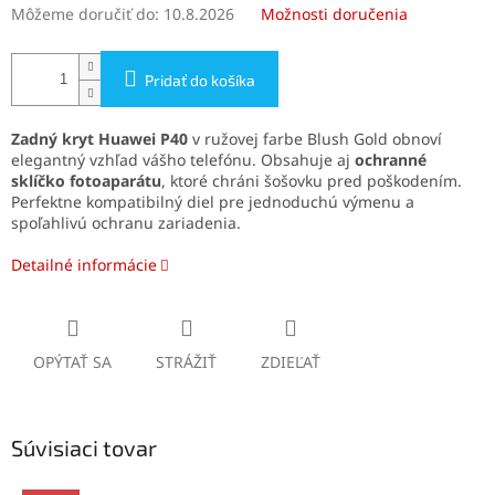
Môžeme doručiť do:
10.8.2026
Možnosti doručenia
Pridať do košíka
Zadný kryt Huawei P40
v ružovej farbe Blush Gold obnoví
elegantný vzhľad vášho telefónu. Obsahuje aj
ochranné
sklíčko fotoaparátu
, ktoré chráni šošovku pred poškodením.
Perfektne kompatibilný diel pre jednoduchú výmenu a
spoľahlivú ochranu zariadenia.
Detailné informácie
OPÝTAŤ SA
STRÁŽIŤ
ZDIEĽAŤ
Súvisiaci tovar