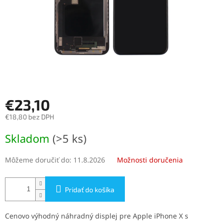
€23,10
€18,80 bez DPH
Jednotková
Skladom
(>5 ks)
cena:
Môžeme doručiť do:
11.8.2026
Možnosti doručenia
Pridať do košíka
Cenovo výhodný náhradný displej pre Apple iPhone X s