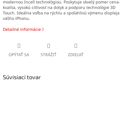
modernou Incell technológiou. Poskytuje skvelý pomer cena-
kvalita, vysokú citlivosť na dotyk a podporu technológie 3D
Touch. Ideálna voľba na rýchlu a spoľahlivú výmenu displeja
vášho iPhonu.
Detailné informácie
OPÝTAŤ SA
STRÁŽIŤ
ZDIEĽAŤ
Súvisiaci tovar