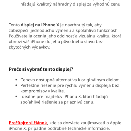
hľadajú kvalitný náhradný displej za výhodnú cenu.
Tento
displej na iPhone X
je navrhnutý tak, aby
zabezpečil jednoduchú výmenu a spoľahlivú funkčnosť.
Používatelia ocenia jeho odolnosť a vizuálnu kvalitu, ktorá
obnoví váš iPhone do jeho pôvodného stavu bez
zbytočných výdavkov.
Prečo si vybrať tento displej?
Cenovo dostupná alternatíva k originálnym dielom.
Perfektné riešenie pre rýchlu výmenu displeja bez
kompromisov v kvalite.
Ideálne pre majiteľov iPhonu X, ktorí hľadajú
spoľahlivé riešenie za priaznivú cenu.
Prečítajte si článok
, kde sa dozviete zaujímavosti o Apple
iPhone X, prípadne podrobné technické informácie.