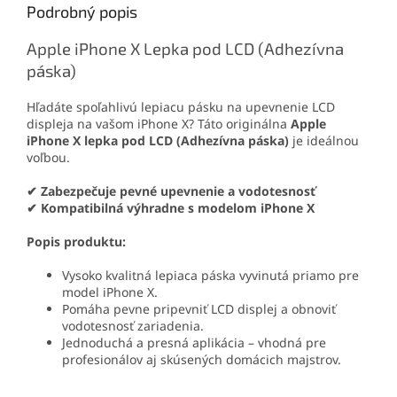
Podrobný popis
Apple iPhone X Lepka pod LCD (Adhezívna
páska)
Hľadáte spoľahlivú lepiacu pásku na upevnenie LCD
displeja na vašom iPhone X? Táto originálna
Apple
iPhone X lepka pod LCD (Adhezívna páska)
je ideálnou
voľbou.
✔ Zabezpečuje pevné upevnenie a vodotesnosť
✔ Kompatibilná výhradne s modelom iPhone X
Popis produktu:
Vysoko kvalitná lepiaca páska vyvinutá priamo pre
model iPhone X.
Pomáha pevne pripevniť LCD displej a obnoviť
vodotesnosť zariadenia.
Jednoduchá a presná aplikácia – vhodná pre
profesionálov aj skúsených domácich majstrov.