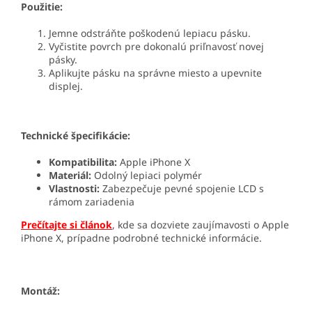
Použitie:
Jemne odstráňte poškodenú lepiacu pásku.
Vyčistite povrch pre dokonalú priľnavosť novej
pásky.
Aplikujte pásku na správne miesto a upevnite
displej.
Technické špecifikácie:
Kompatibilita:
Apple iPhone X
Materiál:
Odolný lepiaci polymér
Vlastnosti:
Zabezpečuje pevné spojenie LCD s
rámom zariadenia
Prečítajte si článok
, kde sa dozviete zaujímavosti o Apple
iPhone X, prípadne podrobné technické informácie.
Montáž: