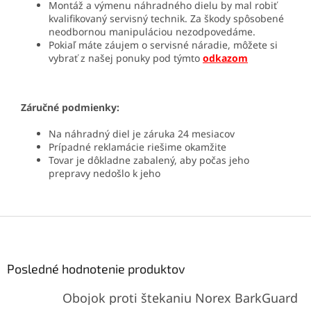
Montáž a výmenu náhradného dielu by mal robiť
kvalifikovaný servisný technik. Za škody spôsobené
neodbornou manipuláciou nezodpovedáme.
Pokiaľ máte záujem o servisné náradie, môžete si
vybrať z našej ponuky pod týmto
odkazom
Záručné podmienky:
Na náhradný diel je záruka 24 mesiacov
Prípadné reklamácie riešime okamžite
Tovar je dôkladne zabalený, aby počas jeho
prepravy nedošlo k jeho
Z
á
p
ä
Posledné hodnotenie produktov
t
Obojok proti štekaniu Norex BarkGuard
i