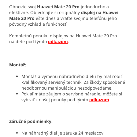
Obnovte svoj
Huawei Mate 20 Pro
jednoducho a
efektívne. Objednajte si originálny
displej na Huawei
Mate 20 Pro
ešte dnes a vráťte svojmu telefónu jeho
pôvodný vzhľad a funkčnosť!
Kompletnú ponuku displejov na Huawei Mate 20 Pro
nájdete pod týmto
odkazom
.
Montáž:
Montáž a výmenu náhradného dielu by mal robiť
kvalifikovaný servisný technik. Za škody spôsobené
neodbornou manipuláciou nezodpovedáme.
Pokiaľ máte záujem o servisné náradie, môžete si
vybrať z našej ponuky pod týmto
odkazom
Záručné podmienky:
Na náhradný diel je záruka 24 mesiacov