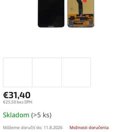
€31,40
€25,50 bez DPH
Jednotková
Skladom
(>5 ks)
cena:
Môžeme doručiť do:
11.8.2026
Možnosti doručenia