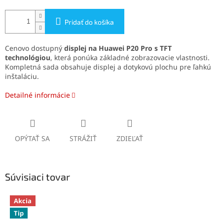
Pridať do košíka
Cenovo dostupný
displej na Huawei P20 Pro s TFT
technológiou
, která ponúka základné zobrazovacie vlastnosti.
Kompletná sada obsahuje displej a dotykovú plochu pre ľahkú
inštaláciu.
Detailné informácie
OPÝTAŤ SA
STRÁŽIŤ
ZDIEĽAŤ
Súvisiaci tovar
Akcia
Tip