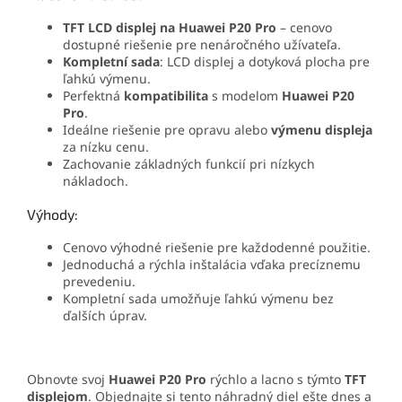
TFT LCD displej na Huawei P20 Pro
– cenovo
dostupné riešenie pre nenáročného užívateľa.
Kompletní sada
: LCD displej a dotyková plocha pre
ľahkú výmenu.
Perfektná
kompatibilita
s modelom
Huawei P20
Pro
.
Ideálne riešenie pre opravu alebo
výmenu displeja
za nízku cenu.
Zachovanie základných funkcií pri nízkych
nákladoch.
Výhody:
Cenovo výhodné riešenie pre každodenné použitie.
Jednoduchá a rýchla inštalácia vďaka precíznemu
prevedeniu.
Kompletní sada umožňuje ľahkú výmenu bez
ďalších úprav.
Obnovte svoj
Huawei P20 Pro
rýchlo a lacno s týmto
TFT
displejom
. Objednajte si tento náhradný diel ešte dnes a