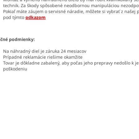
technik. Za škody spôsobené neodbornou manipuláciou nezodp
Pokiaľ máte záujem o servisné náradie, môžete si vybrať z našej
pod týmto
odkazom
učné podmienky:
Na náhradný diel je záruka 24 mesiacov
Prípadné reklamácie riešime okamžite
Tovar je dôkladne zabalený, aby počas jeho prepravy nedošlo k j
poškodeniu