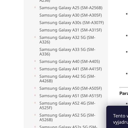
A236)
Samsung Galaxy A25 (SM-A256B)
Samsung Galaxy A30 (SM-A305F)
Samsung Galaxy A30s (SM-A307F)
Samsung Galaxy A31 (SM-A315F)
Samsung Galaxy A32 5G (SM-
A326)
Samsung Galaxy A33 5G (SM-
A336)
Samsung Galaxy A40 (SM-A405)
Samsung Galaxy A41 (SM-A415F)
Samsung Galaxy A42 5G (SM-
A426B)
Samsung Galaxy A50 (SM-A505F)
Par
Samsung Galaxy A51 (SM-A515F)
Samsung Galaxy A52 4G (SM-
A525F)
Samsung Galaxy A52 5G (SM-
Tento 
A526B)
vyjadr
Samsung Galaxy A52s 5G (SM-