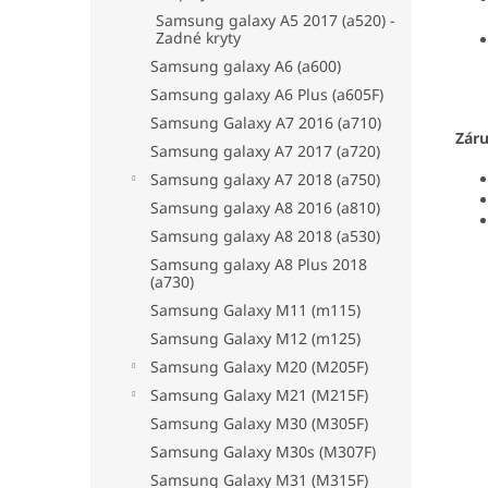
Samsung galaxy A5 2017 (a520) -
Zadné kryty
Samsung galaxy A6 (a600)
Samsung galaxy A6 Plus (a605F)
Samsung Galaxy A7 2016 (a710)
Zár
Samsung galaxy A7 2017 (a720)
Samsung galaxy A7 2018 (a750)
Samsung galaxy A8 2016 (a810)
Samsung galaxy A8 2018 (a530)
Samsung galaxy A8 Plus 2018
(a730)
Samsung Galaxy M11 (m115)
Samsung Galaxy M12 (m125)
Samsung Galaxy M20 (M205F)
Samsung Galaxy M21 (M215F)
Samsung Galaxy M30 (M305F)
Samsung Galaxy M30s (M307F)
Samsung Galaxy M31 (M315F)