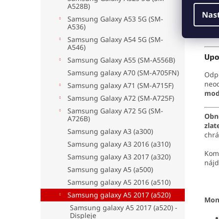
A528B)
Nas
Samsung Galaxy A53 5G (SM-
A536)
Samsung Galaxy A54 5G (SM-
A546)
Upo
Samsung Galaxy A55 (SM-A556B)
Samsung galaxy A70 (SM-A705FN)
Odp
neo
Samsung galaxy A71 (SM-A715F)
mod
Samsung Galaxy A72 (SM-A725F)
Samsung Galaxy A72 5G (SM-
Obn
A726B)
zlat
Samsung galaxy A3 (a300)
chrá
Samsung galaxy A3 2016 (a310)
Komp
Samsung galaxy A3 2017 (a320)
nájd
Samsung galaxy A5 (a500)
Samsung galaxy A5 2016 (a510)
Samsung galaxy A5 2017 (a520)
Mon
Samsung galaxy A5 2017 (a520) -
Displeje