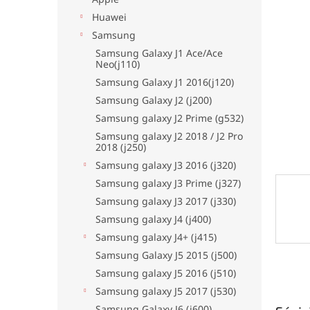
hviezdi
Huawei
Samsung
Samsung Galaxy J1 Ace/Ace
Neo(j110)
Samsung Galaxy J1 2016(j120)
Samsung Galaxy J2 (j200)
Samsung galaxy J2 Prime (g532)
Samsung galaxy J2 2018 / J2 Pro
2018 (j250)
Samsung galaxy J3 2016 (j320)
Samsung galaxy J3 Prime (j327)
Samsung galaxy J3 2017 (j330)
Samsung galaxy J4 (j400)
Samsung galaxy J4+ (j415)
Samsung Galaxy J5 2015 (j500)
Samsung galaxy J5 2016 (j510)
Samsung galaxy J5 2017 (j530)
Samsung Galaxy J6 (j600)