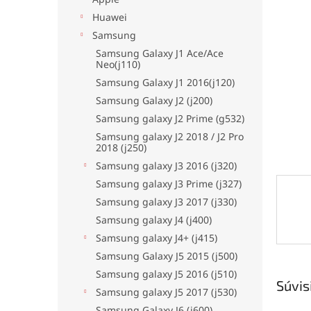
hviezdi
Huawei
Samsung
Samsung Galaxy J1 Ace/Ace
Neo(j110)
Samsung Galaxy J1 2016(j120)
Samsung Galaxy J2 (j200)
Samsung galaxy J2 Prime (g532)
Samsung galaxy J2 2018 / J2 Pro
2018 (j250)
Samsung galaxy J3 2016 (j320)
Samsung galaxy J3 Prime (j327)
Samsung galaxy J3 2017 (j330)
Samsung galaxy J4 (j400)
Samsung galaxy J4+ (j415)
Samsung Galaxy J5 2015 (j500)
Samsung galaxy J5 2016 (j510)
Súvis
Samsung galaxy J5 2017 (j530)
Samsung Galaxy J6 (j600)