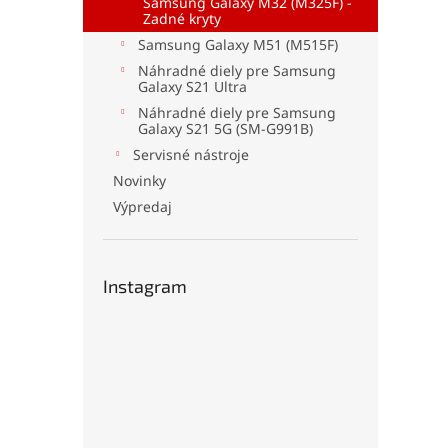
Samsung Galaxy M32 (M325F) -
Zadné kryty
Samsung Galaxy M51 (M515F)
Náhradné diely pre Samsung
Galaxy S21 Ultra
Náhradné diely pre Samsung
Galaxy S21 5G (SM-G991B)
Servisné nástroje
Novinky
Výpredaj
Instagram