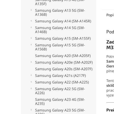
A135F)
Samsung Galaxy A13 5G (SM-
A136B)
Popi
Samsung Galaxy A14 (SM-A145R)
Samsung Galaxy A14 5G (SM-
Pod
A146B)
Samsung Galaxy A15 (SM-A155F)
Zad
Samsung Galaxy A15 5G (SM-
M32
A156B)
Samsung Galaxy A20 (SM-A205F)
Potr
Sam
Samsung Galaxy A20e (SM-A202F)
čier
Samsung Galaxy A20s (SM-A207F)
plne
Samsung Galaxy A21s (A217F)
Ten
Samsung Galaxy A22 (SM-A225)
sklí
Samsung Galaxy A22 5G (SM-
prac
A226)
vyze
Samsung Galaxy A23 4G (SM-
A235)
Pre
Samsung Galaxy A23 5G (SM-