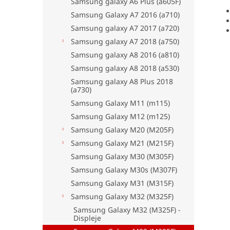
Samsung galaxy A6 Plus (a605F)
Samsung Galaxy A7 2016 (a710)
Samsung galaxy A7 2017 (a720)
Samsung galaxy A7 2018 (a750)
Samsung galaxy A8 2016 (a810)
Samsung galaxy A8 2018 (a530)
Samsung galaxy A8 Plus 2018
(a730)
Samsung Galaxy M11 (m115)
Samsung Galaxy M12 (m125)
Samsung Galaxy M20 (M205F)
Samsung Galaxy M21 (M215F)
Samsung Galaxy M30 (M305F)
Samsung Galaxy M30s (M307F)
Samsung Galaxy M31 (M315F)
Samsung Galaxy M32 (M325F)
Samsung Galaxy M32 (M325F) -
Displeje