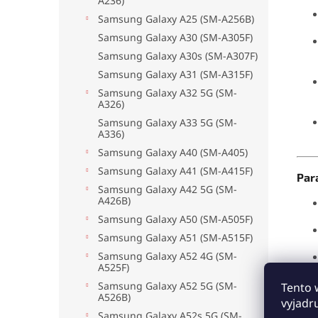
A236)
Samsung Galaxy A25 (SM-A256B)
Samsung Galaxy A30 (SM-A305F)
Samsung Galaxy A30s (SM-A307F)
Samsung Galaxy A31 (SM-A315F)
Samsung Galaxy A32 5G (SM-
A326)
Samsung Galaxy A33 5G (SM-
A336)
Samsung Galaxy A40 (SM-A405)
Samsung Galaxy A41 (SM-A415F)
Par
Samsung Galaxy A42 5G (SM-
A426B)
Samsung Galaxy A50 (SM-A505F)
Samsung Galaxy A51 (SM-A515F)
Samsung Galaxy A52 4G (SM-
A525F)
Samsung Galaxy A52 5G (SM-
Tento 
A526B)
vyjadr
Samsung Galaxy A52s 5G (SM-