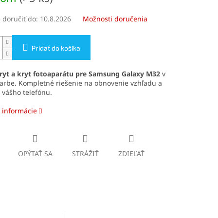
doručiť do:
10.8.2026
Možnosti doručenia
Pridať do košíka
ryt a kryt fotoaparátu pre Samsung Galaxy M32
v
farbe. Kompletné riešenie na obnovenie vzhľadu a
 vášho telefónu.
 informácie
OPÝTAŤ SA
STRÁŽIŤ
ZDIEĽAŤ