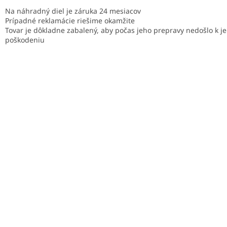
Na náhradný diel je záruka 24 mesiacov
Prípadné reklamácie riešime okamžite
Tovar je dôkladne zabalený, aby počas jeho prepravy nedošlo k j
poškodeniu