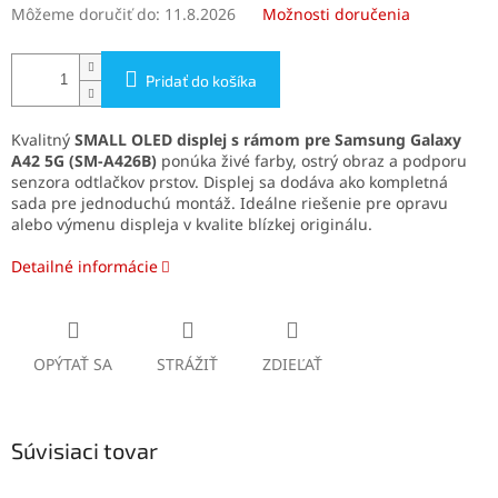
Môžeme doručiť do:
11.8.2026
Možnosti doručenia
Pridať do košíka
Kvalitný
SMALL OLED displej s rámom pre Samsung Galaxy
A42 5G (SM-A426B)
ponúka živé farby, ostrý obraz a podporu
senzora odtlačkov prstov. Displej sa dodáva ako kompletná
sada pre jednoduchú montáž. Ideálne riešenie pre opravu
alebo výmenu displeja v kvalite blízkej originálu.
Detailné informácie
OPÝTAŤ SA
STRÁŽIŤ
ZDIEĽAŤ
Súvisiaci tovar