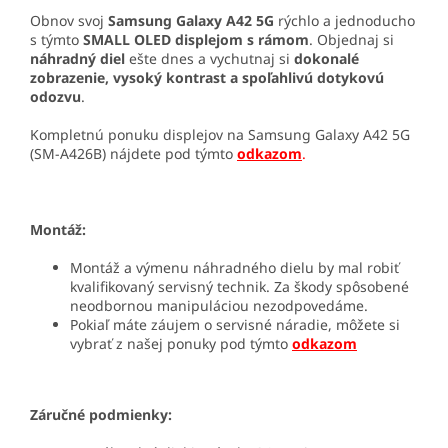
Obnov svoj
Samsung Galaxy A42 5G
rýchlo a jednoducho
s týmto
SMALL OLED displejom s rámom
. Objednaj si
náhradný diel
ešte dnes a vychutnaj si
dokonalé
zobrazenie, vysoký kontrast a spoľahlivú dotykovú
odozvu
.
Kompletnú ponuku displejov na Samsung Galaxy A42 5G
(SM-A426B) nájdete pod týmto
odkazom
.
Montáž:
Montáž a výmenu náhradného dielu by mal robiť
kvalifikovaný servisný technik. Za škody spôsobené
neodbornou manipuláciou nezodpovedáme.
Pokiaľ máte záujem o servisné náradie, môžete si
vybrať z našej ponuky pod týmto
odkazom
Záručné podmienky: