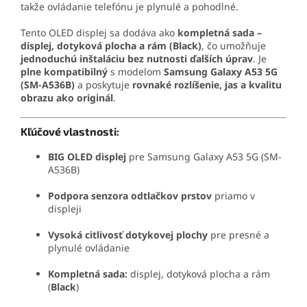
takže ovládanie telefónu je plynulé a pohodlné.
Tento OLED displej sa dodáva ako
kompletná sada –
displej, dotyková plocha a rám (Black)
, čo umožňuje
jednoduchú inštaláciu bez nutnosti ďalších úprav
. Je
plne kompatibilný
s modelom
Samsung Galaxy A53 5G
(SM-A536B)
a poskytuje
rovnaké rozlíšenie, jas a kvalitu
obrazu ako originál
.
Kľúčové vlastnosti:
BIG OLED displej
pre Samsung Galaxy A53 5G (SM-
A536B)
Podpora senzora odtlačkov prstov
priamo v
displeji
Vysoká citlivosť dotykovej plochy
pre presné a
plynulé ovládanie
Kompletná sada:
displej, dotyková plocha a rám
(
Black
)