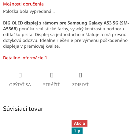
Možnosti doručenia
Položka bola vypredaná…
BIG OLED displej s rámom pre Samsung Galaxy A53 5G (SM-
A536B)
ponúka realistické farby, vysoký kontrast a podporu
odtlačku prsta. Displej sa jednoducho inštaluje a má presnú
dotykovú odozvu. Ideálne riešenie pre výmenu poškodeného
displeja v prémiovej kvalite.
Detailné informácie
OPÝTAŤ SA
STRÁŽIŤ
ZDIEĽAŤ
Súvisiaci tovar
Akcia
Tip