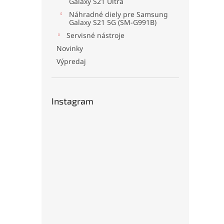
Galaxy S21 Ultra
Náhradné diely pre Samsung
Galaxy S21 5G (SM-G991B)
Servisné nástroje
Novinky
Výpredaj
Instagram