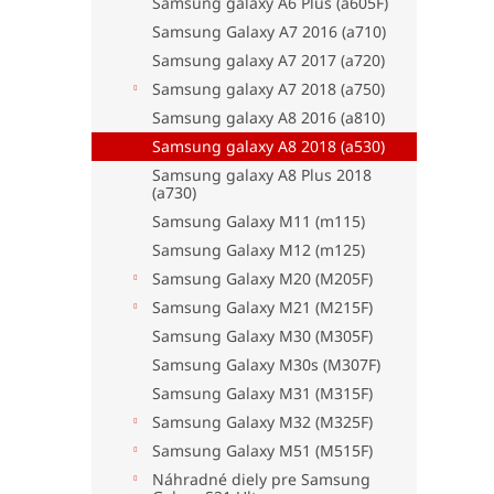
Samsung galaxy A6 Plus (a605F)
Samsung Galaxy A7 2016 (a710)
Samsung galaxy A7 2017 (a720)
Samsung galaxy A7 2018 (a750)
Samsung galaxy A8 2016 (a810)
Samsung galaxy A8 2018 (a530)
Samsung galaxy A8 Plus 2018
(a730)
Samsung Galaxy M11 (m115)
Samsung Galaxy M12 (m125)
Samsung Galaxy M20 (M205F)
Samsung Galaxy M21 (M215F)
Samsung Galaxy M30 (M305F)
Samsung Galaxy M30s (M307F)
Samsung Galaxy M31 (M315F)
Samsung Galaxy M32 (M325F)
Samsung Galaxy M51 (M515F)
Náhradné diely pre Samsung