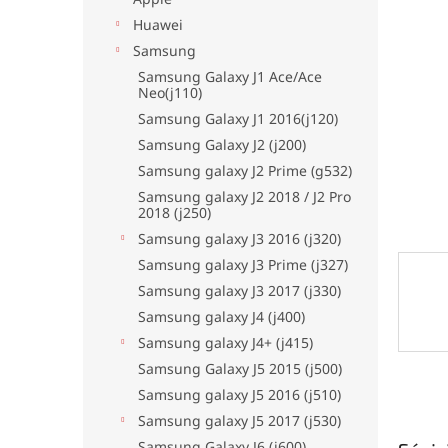
hviezdi
Huawei
Samsung
Samsung Galaxy J1 Ace/Ace
Neo(j110)
Samsung Galaxy J1 2016(j120)
Samsung Galaxy J2 (j200)
Samsung galaxy J2 Prime (g532)
Samsung galaxy J2 2018 / J2 Pro
2018 (j250)
Samsung galaxy J3 2016 (j320)
Samsung galaxy J3 Prime (j327)
Samsung galaxy J3 2017 (j330)
Samsung galaxy J4 (j400)
Samsung galaxy J4+ (j415)
Samsung Galaxy J5 2015 (j500)
Samsung galaxy J5 2016 (j510)
Samsung galaxy J5 2017 (j530)
Samsung Galaxy J6 (j600)