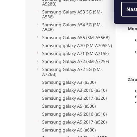
A528B)
pod
Nas
Samsung Galaxy A53 5G (SM-
A536)
Samsung Galaxy A54 5G (SM-
Mon
A546)
Samsung Galaxy A55 (SM-A556B)
Samsung galaxy A70 (SM-A705FN)
Samsung galaxy A71 (SM-A715F)
Samsung Galaxy A72 (SM-A725F)
Samsung Galaxy A72 5G (SM-
A726B)
Zár
Samsung galaxy A3 (a300)
Samsung galaxy A3 2016 (a310)
Samsung galaxy A3 2017 (a320)
Samsung galaxy A5 (a500)
Samsung galaxy A5 2016 (a510)
Samsung galaxy A5 2017 (a520)
Samsung galaxy A6 (a600)