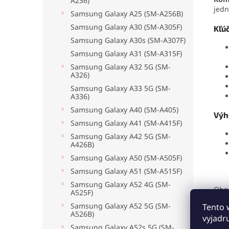
A236)
jedn
Samsung Galaxy A25 (SM-A256B)
Samsung Galaxy A30 (SM-A305F)
Kľú
Samsung Galaxy A30s (SM-A307F)
Samsung Galaxy A31 (SM-A315F)
Samsung Galaxy A32 5G (SM-
A326)
Samsung Galaxy A33 5G (SM-
A336)
Samsung Galaxy A40 (SM-A405)
Výh
Samsung Galaxy A41 (SM-A415F)
Samsung Galaxy A42 5G (SM-
A426B)
Samsung Galaxy A50 (SM-A505F)
Samsung Galaxy A51 (SM-A515F)
Samsung Galaxy A52 4G (SM-
Obn
A525F)
disp
Samsung Galaxy A52 5G (SM-
Tento 
vych
A526B)
vyjadr
Samsung Galaxy A52s 5G (SM-
Komp