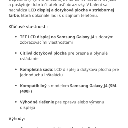
a poskytuje dobrú čitateľnosť obrazovky. V balení sa
nachádza
LCD displej a dotyková plocha v striebornej
farbe
, ktorá dokonale ladí s dizajnom telefónu.
Kľúčové vlastnosti:
TFT LCD displej na Samsung Galaxy J4
s dobrými
zobrazovacími vlastnosťami
Citlivá dotyková plocha
pre presné a plynulé
ovládanie
Kompletná sada
: LCD displej a dotyková plocha pre
jednoduchú inštaláciu
Kompatibilný
s modelom
Samsung Galaxy J4 (SM-
J400F)
Výhodné riešenie
pre opravu alebo výmenu
displeja
Výhody: