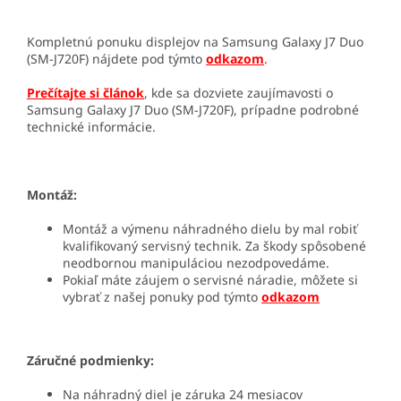
Kompletnú ponuku displejov na Samsung Galaxy J7 Duo
(SM-J720F) nájdete pod týmto
odkazom
.
Prečítajte si článok
, kde sa dozviete zaujímavosti o
Samsung Galaxy J7 Duo (SM-J720F), prípadne podrobné
technické informácie.
Montáž:
Montáž a výmenu náhradného dielu by mal robiť
kvalifikovaný servisný technik. Za škody spôsobené
neodbornou manipuláciou nezodpovedáme.
Pokiaľ máte záujem o servisné náradie, môžete si
vybrať z našej ponuky pod týmto
odkazom
Záručné podmienky:
Na náhradný diel je záruka 24 mesiacov