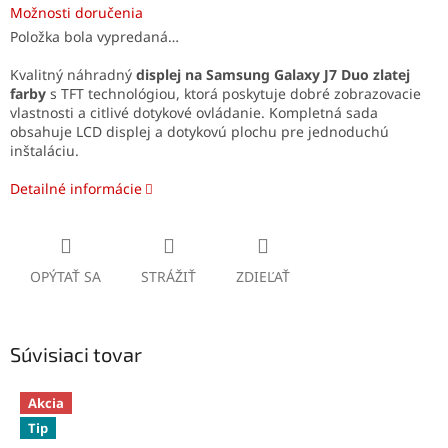
Možnosti doručenia
Položka bola vypredaná…
Kvalitný náhradný
displej na Samsung Galaxy J7 Duo zlatej
farby
s TFT technológiou, ktorá poskytuje dobré zobrazovacie
vlastnosti a citlivé dotykové ovládanie. Kompletná sada
obsahuje LCD displej a dotykovú plochu pre jednoduchú
inštaláciu.
Detailné informácie
OPÝTAŤ SA
STRÁŽIŤ
ZDIEĽAŤ
Súvisiaci tovar
Akcia
Tip