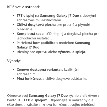
Kľúčové vlastnosti:
TFT displej na Samsung Galaxy J7 Duo
s dobrými
zobrazovacími vlastnosťami.
Citlivá dotyková plocha
pre presné a plynulé
ovládanie.
Kompletná sada
: LCD displej a dotyková plocha pre
jednoduchú inštaláciu.
Perfektná
kompatibilita
s modelom
Samsung
Galaxy J7 Duo.
Ideálny pre opravu alebo
výmenu displeja
.
Výhody:
Cenovo dostupná varianta
s kvalitným
zobrazením.
Plná funkčnost
a citlivé dotykové ovládanie.
Obnovte svoj
Samsung Galaxy J7 Duo
rýchlo a efektívne s
týmto
TFT LCD displejom
. Objednejte si náhradný diel
ešte dnes a zaistite si znovu funkčnost svojho telefónu!