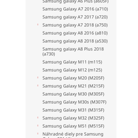
Samsung galaxy A6 Plus (a605F)
Samsung Galaxy A7 2016 (a710)
Samsung galaxy A7 2017 (a720)
Samsung galaxy A7 2018 (a750)
Samsung galaxy A8 2016 (a810)
Samsung galaxy A8 2018 (a530)
Samsung galaxy A8 Plus 2018
(a730)
Samsung Galaxy M11 (m115)
Samsung Galaxy M12 (m125)
Samsung Galaxy M20 (M205F)
Samsung Galaxy M21 (M215F)
Samsung Galaxy M30 (M305F)
Samsung Galaxy M30s (M307F)
Samsung Galaxy M31 (M315F)
Samsung Galaxy M32 (M325F)
Samsung Galaxy M51 (M515F)
Náhradné diely pre Samsung