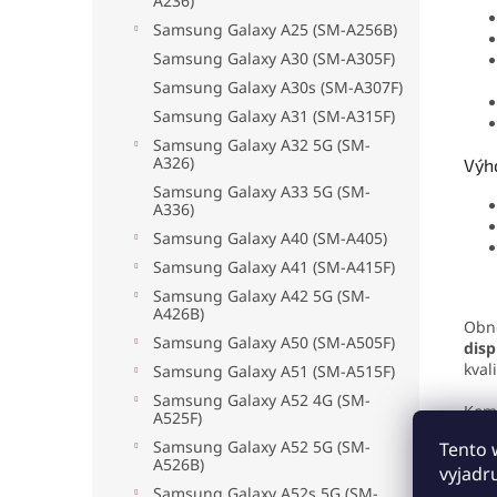
A236)
Samsung Galaxy A25 (SM-A256B)
Samsung Galaxy A30 (SM-A305F)
Samsung Galaxy A30s (SM-A307F)
Samsung Galaxy A31 (SM-A315F)
Samsung Galaxy A32 5G (SM-
A326)
Výh
Samsung Galaxy A33 5G (SM-
A336)
Samsung Galaxy A40 (SM-A405)
Samsung Galaxy A41 (SM-A415F)
Samsung Galaxy A42 5G (SM-
A426B)
Obn
Samsung Galaxy A50 (SM-A505F)
dis
kval
Samsung Galaxy A51 (SM-A515F)
Samsung Galaxy A52 4G (SM-
Komp
A525F)
tým
Samsung Galaxy A52 5G (SM-
Tento 
A526B)
vyjadr
Preč
Samsung Galaxy A52s 5G (SM-
(SM-