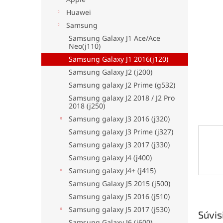
hviezdi
Huawei
Samsung
Samsung Galaxy J1 Ace/Ace
Neo(j110)
Samsung Galaxy J1 2016(j120)
Samsung Galaxy J2 (j200)
Samsung galaxy J2 Prime (g532)
Samsung galaxy J2 2018 / J2 Pro
2018 (j250)
Samsung galaxy J3 2016 (j320)
Samsung galaxy J3 Prime (j327)
Samsung galaxy J3 2017 (j330)
Samsung galaxy J4 (j400)
Samsung galaxy J4+ (j415)
Samsung Galaxy J5 2015 (j500)
Samsung galaxy J5 2016 (j510)
Samsung galaxy J5 2017 (j530)
Súvis
Samsung Galaxy J6 (j600)