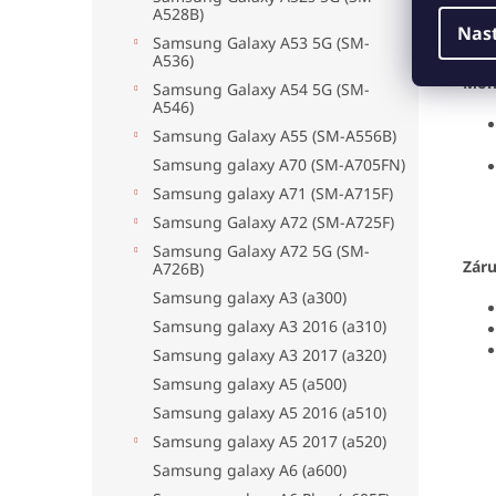
A528B)
Nas
Samsung Galaxy A53 5G (SM-
A536)
Mon
Samsung Galaxy A54 5G (SM-
A546)
Samsung Galaxy A55 (SM-A556B)
Samsung galaxy A70 (SM-A705FN)
Samsung galaxy A71 (SM-A715F)
Samsung Galaxy A72 (SM-A725F)
Samsung Galaxy A72 5G (SM-
Zár
A726B)
Samsung galaxy A3 (a300)
Samsung galaxy A3 2016 (a310)
Samsung galaxy A3 2017 (a320)
Samsung galaxy A5 (a500)
Samsung galaxy A5 2016 (a510)
Samsung galaxy A5 2017 (a520)
Samsung galaxy A6 (a600)