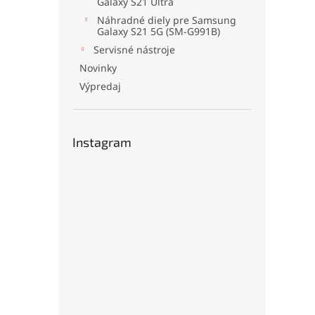
Galaxy S21 Ultra
Náhradné diely pre Samsung
Galaxy S21 5G (SM-G991B)
Servisné nástroje
Novinky
Výpredaj
Instagram