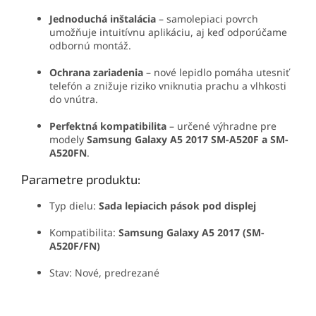
Jednoduchá inštalácia
– samolepiaci povrch
umožňuje intuitívnu aplikáciu, aj keď odporúčame
odbornú montáž.
Ochrana zariadenia
– nové lepidlo pomáha utesniť
telefón a znižuje riziko vniknutia prachu a vlhkosti
do vnútra.
Perfektná kompatibilita
– určené výhradne pre
modely
Samsung Galaxy A5 2017 SM-A520F a SM-
A520FN
.
Parametre produktu:
Typ dielu:
Sada lepiacich pások pod displej
Kompatibilita:
Samsung Galaxy A5 2017 (SM-
A520F/FN)
Stav: Nové, predrezané