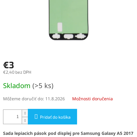
€3
€2,40 bez DPH
Jednotková
Skladom
(>5 ks)
cena:
Môžeme doručiť do:
11.8.2026
Možnosti doručenia
Pridať do košíka
Sada lepiacich pások pod displej pre Samsung Galaxy A5 2017