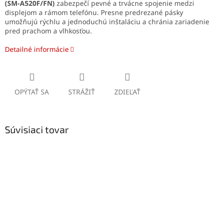
(SM-A520F/FN)
zabezpečí pevné a trvácne spojenie medzi
displejom a rámom telefónu. Presne predrezané pásky
umožňujú rýchlu a jednoduchú inštaláciu a chránia zariadenie
pred prachom a vlhkosťou.
Detailné informácie
OPÝTAŤ SA
STRÁŽIŤ
ZDIEĽAŤ
Súvisiaci tovar