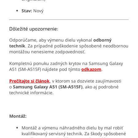
Stav:
Nový
Dôležité upozornenie:
Odporúčame, aby výmenu dielu vykonal
odborný
technik
. Za prípadné poškodenie spôsobené neodbornou
montážou nenesieme zodpovednosť.
Kompletnú ponuku zadných krytov na Samsung Galaxy
A51 (SM-A515F) nájdete pod týmto
odkazom
.
Prečítajte si článok
, v ktorom sa dozviete zaujímavosti
o
Samsung Galaxy A51 (SM-A515F)
, ako aj podrobné
technické informácie.
Montáž:
Montáž a výmenu náhradného dielu by mal robiť
kvalifikovaný servisný technik. Za škody spôsobené