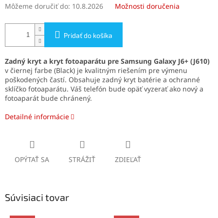
Môžeme doručiť do:
10.8.2026
Možnosti doručenia
Pridať do košíka
Zadný kryt a kryt fotoaparátu pre Samsung Galaxy J6+ (J610)
v čiernej farbe (Black) je kvalitným riešením pre výmenu
poškodených častí. Obsahuje zadný kryt batérie a ochranné
sklíčko fotoaparátu. Váš telefón bude opäť vyzerať ako nový a
fotoaparát bude chránený.
Detailné informácie
OPÝTAŤ SA
STRÁŽIŤ
ZDIEĽAŤ
Súvisiaci tovar