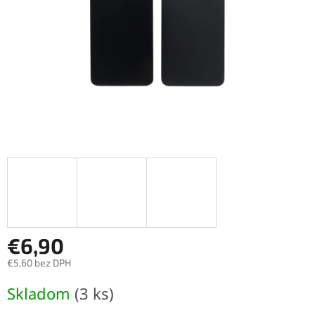
€6,90
€5,60 bez DPH
Jednotková
Skladom
(3 ks)
cena: