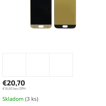
€20,70
€16,80 bez DPH
Jednotková
Skladom
(3 ks)
cena: