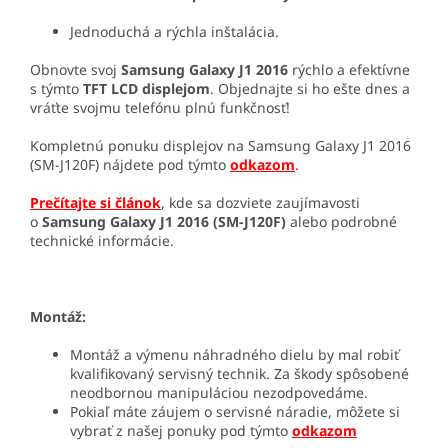
Jednoduchá a rýchla inštalácia.
Obnovte svoj
Samsung Galaxy J1 2016
rýchlo a efektívne
s týmto
TFT LCD displejom
. Objednajte si ho ešte dnes a
vráťte svojmu telefónu plnú funkčnosť!
Kompletnú ponuku displejov na Samsung Galaxy J1 2016
(SM-J120F) nájdete pod týmto
odkazom
.
Prečítajte si článok
, kde sa dozviete zaujímavosti
o
Samsung Galaxy J1 2016 (SM-J120F)
alebo podrobné
technické informácie.
Montáž:
Montáž a výmenu náhradného dielu by mal robiť
kvalifikovaný servisný technik. Za škody spôsobené
neodbornou manipuláciou nezodpovedáme.
Pokiaľ máte záujem o servisné náradie, môžete si
vybrať z našej ponuky pod týmto
odkazom