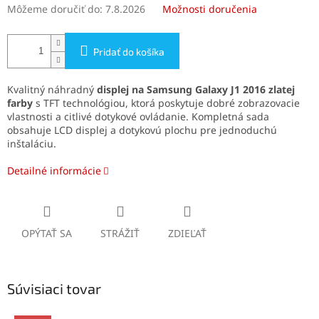
Môžeme doručiť do:
7.8.2026
Možnosti doručenia
Pridať do košíka
Kvalitný náhradný
displej na Samsung Galaxy J1 2016 zlatej
farby
s TFT technológiou, ktorá poskytuje dobré zobrazovacie
vlastnosti a citlivé dotykové ovládanie. Kompletná sada
obsahuje LCD displej a dotykovú plochu pre jednoduchú
inštaláciu.
Detailné informácie
OPÝTAŤ SA
STRÁŽIŤ
ZDIEĽAŤ
Súvisiaci tovar