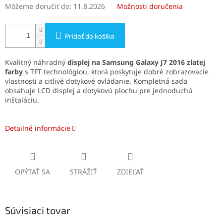
Môžeme doručiť do:
11.8.2026
Možnosti doručenia
Pridať do košíka
Kvalitný náhradný
displej na Samsung Galaxy J7 2016 zlatej
farby
s TFT technológiou, ktorá poskytuje dobré zobrazovacie
vlastnosti a citlivé dotykové ovládanie. Kompletná sada
obsahuje LCD displej a dotykovú plochu pre jednoduchú
inštaláciu.
Detailné informácie
OPÝTAŤ SA
STRÁŽIŤ
ZDIEĽAŤ
Súvisiaci tovar