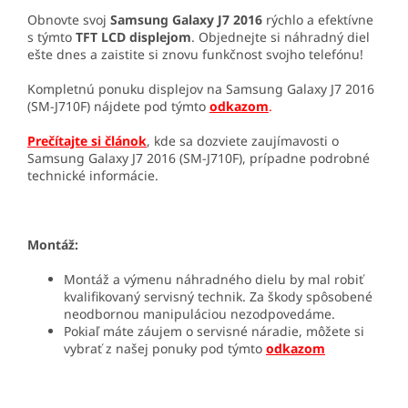
Obnovte svoj
Samsung Galaxy J7 2016
rýchlo a efektívne
s týmto
TFT LCD displejom
. Objednejte si náhradný diel
ešte dnes a zaistite si znovu funkčnost svojho telefónu!
Kompletnú ponuku displejov na Samsung Galaxy J7 2016
(SM-J710F) nájdete pod týmto
odkazom
.
Prečítajte si článok
, kde sa dozviete zaujímavosti o
Samsung Galaxy J7 2016 (SM-J710F), prípadne podrobné
technické informácie.
Montáž:
Montáž a výmenu náhradného dielu by mal robiť
kvalifikovaný servisný technik. Za škody spôsobené
neodbornou manipuláciou nezodpovedáme.
Pokiaľ máte záujem o servisné náradie, môžete si
vybrať z našej ponuky pod týmto
odkazom