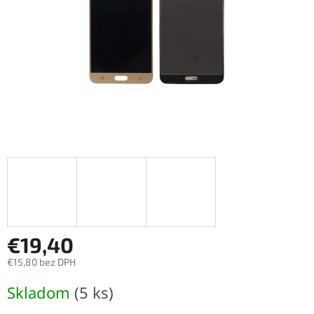
€19,40
€15,80 bez DPH
Jednotková
Skladom
(5 ks)
cena: