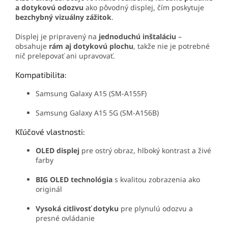
a dotykovú odozvu
ako pôvodný displej, čím poskytuje
bezchybný vizuálny zážitok
.
Displej je pripravený na
jednoduchú inštaláciu
–
obsahuje
rám aj dotykovú plochu
, takže nie je potrebné
nič prelepovať ani upravovať.
Kompatibilita:
Samsung Galaxy A15 (SM-A155F)
Samsung Galaxy A15 5G (SM-A156B)
Kľúčové vlastnosti:
OLED displej
pre ostrý obraz, hlboký kontrast a živé
farby
BIG OLED technológia
s kvalitou zobrazenia ako
originál
Vysoká citlivosť dotyku
pre plynulú odozvu a
presné ovládanie