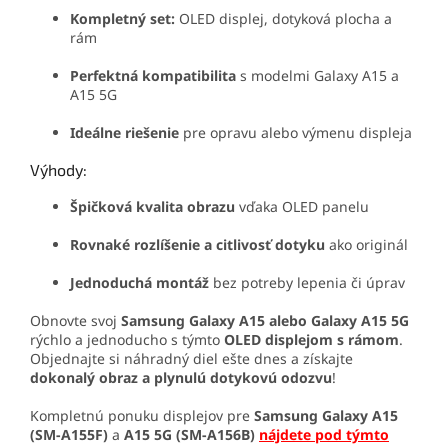
Kompletný set:
OLED displej, dotyková plocha a
rám
Perfektná kompatibilita
s modelmi Galaxy A15 a
A15 5G
Ideálne riešenie
pre opravu alebo výmenu displeja
Výhody:
Špičková kvalita obrazu
vďaka OLED panelu
Rovnaké rozlíšenie a citlivosť dotyku
ako originál
Jednoduchá montáž
bez potreby lepenia či úprav
Obnovte svoj
Samsung Galaxy A15 alebo Galaxy A15 5G
rýchlo a jednoducho s týmto
OLED displejom s rámom
.
Objednajte si náhradný diel ešte dnes a získajte
dokonalý obraz a plynulú dotykovú odozvu
!
Kompletnú ponuku displejov pre
Samsung Galaxy A15
(SM-A155F)
a
A15 5G (SM-A156B)
nájdete pod týmto