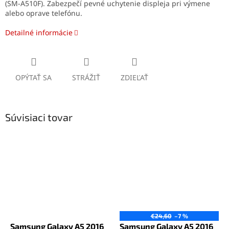
(SM-A510F). Zabezpečí pevné uchytenie displeja pri výmene
alebo oprave telefónu.
Detailné informácie
OPÝTAŤ SA
STRÁŽIŤ
ZDIEĽAŤ
Súvisiaci tovar
€24,60
–7 %
Samsung Galaxy A5 2016
Samsung Galaxy A5 2016