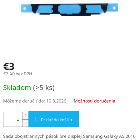
€3
€2,40 bez DPH
Jednotková
Skladom
(>5 ks)
cena:
Môžeme doručiť do:
10.8.2026
Možnosti doručenia
Pridať do košíka
Sada obojstranných pások pre displej Samsung Galaxy A5 2016