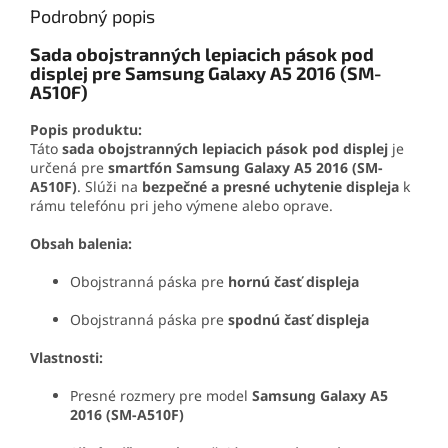
Podrobný popis
Sada obojstranných lepiacich pások pod
displej pre Samsung Galaxy A5 2016 (SM-
A510F)
Popis produktu:
Táto
sada obojstranných lepiacich pások pod displej
je
určená pre
smartfón Samsung Galaxy A5 2016 (SM-
A510F)
. Slúži na
bezpečné a presné uchytenie displeja
k
rámu telefónu pri jeho výmene alebo oprave.
Obsah balenia:
Obojstranná páska pre
hornú časť displeja
Obojstranná páska pre
spodnú časť displeja
Vlastnosti:
Presné rozmery pre model
Samsung Galaxy A5
2016 (SM-A510F)