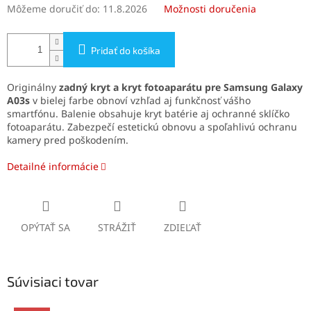
Môžeme doručiť do:
11.8.2026
Možnosti doručenia
Pridať do košíka
Originálny
zadný kryt a kryt fotoaparátu pre Samsung Galaxy
A03s
v bielej farbe obnoví vzhľad aj funkčnosť vášho
smartfónu. Balenie obsahuje kryt batérie aj ochranné sklíčko
fotoaparátu. Zabezpečí estetickú obnovu a spoľahlivú ochranu
kamery pred poškodením.
Detailné informácie
OPÝTAŤ SA
STRÁŽIŤ
ZDIEĽAŤ
Súvisiaci tovar