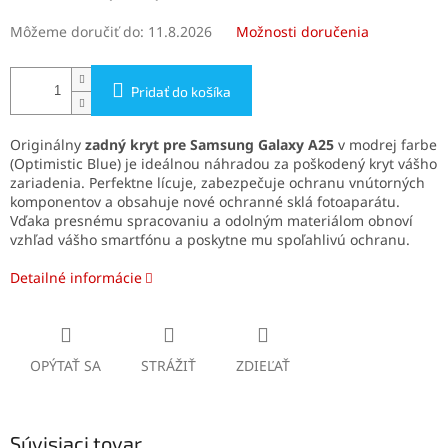
Môžeme doručiť do:
11.8.2026
Možnosti doručenia
Pridať do košíka
Originálny
zadný kryt pre Samsung Galaxy A25
v modrej farbe
(Optimistic Blue) je ideálnou náhradou za poškodený kryt vášho
zariadenia. Perfektne lícuje, zabezpečuje ochranu vnútorných
komponentov a obsahuje nové ochranné sklá fotoaparátu.
Vďaka presnému spracovaniu a odolným materiálom obnoví
vzhľad vášho smartfónu a poskytne mu spoľahlivú ochranu.
Detailné informácie
OPÝTAŤ SA
STRÁŽIŤ
ZDIEĽAŤ
Súvisiaci tovar