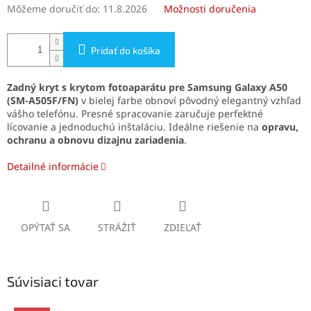
Môžeme doručiť do:
11.8.2026
Možnosti doručenia
Pridať do košíka
Zadný kryt s krytom fotoaparátu pre Samsung Galaxy A50
(SM-A505F/FN)
v bielej farbe obnoví pôvodný elegantný vzhľad
vášho telefónu. Presné spracovanie zaručuje perfektné
lícovanie a jednoduchú inštaláciu. Ideálne riešenie na
opravu,
ochranu a obnovu dizajnu zariadenia
.
Detailné informácie
OPÝTAŤ SA
STRÁŽIŤ
ZDIEĽAŤ
Súvisiaci tovar