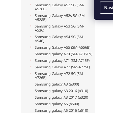
Samsung Galaxy A52 5G (SM-
Nas
A526B)
Samsung Galaxy A52s 5G (SM-
A528B)
Samsung Galaxy A53 5G (SM-
A536)
Samsung Galaxy A54 5G (SM-
A546)
Samsung Galaxy A55 (SM-A556B)
Samsung galaxy A70 (SM-A705FN)
Samsung galaxy A71 (SM-A715F)
Samsung Galaxy A72 (SM-A725F)
Samsung Galaxy A72 5G (SM-
A726B)
Samsung galaxy A3 (a300)
Samsung galaxy A3 2016 (a310)
Samsung galaxy A3 2017 (a320)
Samsung galaxy A5 (a500)
Samsung galaxy A5 2016 (a510)