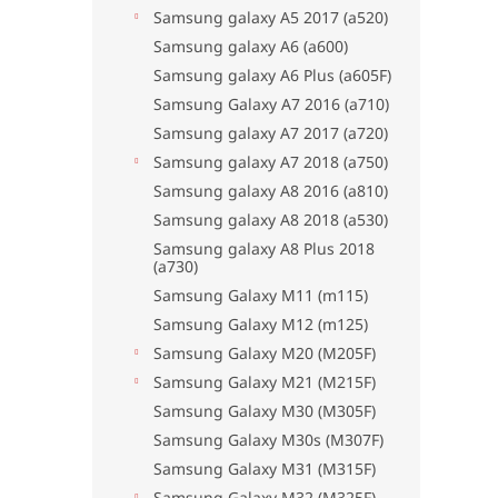
Samsung galaxy A5 2017 (a520)
Samsung galaxy A6 (a600)
Samsung galaxy A6 Plus (a605F)
Samsung Galaxy A7 2016 (a710)
Samsung galaxy A7 2017 (a720)
Samsung galaxy A7 2018 (a750)
Samsung galaxy A8 2016 (a810)
Samsung galaxy A8 2018 (a530)
Samsung galaxy A8 Plus 2018
(a730)
Samsung Galaxy M11 (m115)
Samsung Galaxy M12 (m125)
Samsung Galaxy M20 (M205F)
Samsung Galaxy M21 (M215F)
Samsung Galaxy M30 (M305F)
Samsung Galaxy M30s (M307F)
Samsung Galaxy M31 (M315F)
Samsung Galaxy M32 (M325F)