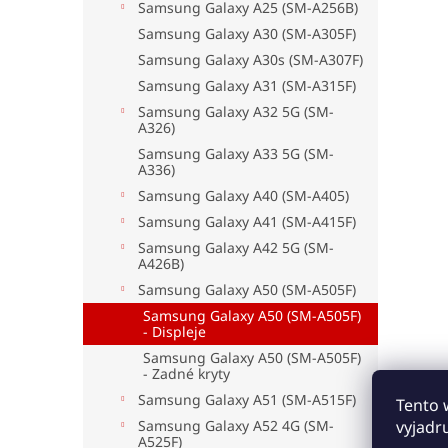
Samsung Galaxy A25 (SM-A256B)
Samsung Galaxy A30 (SM-A305F)
Samsung Galaxy A30s (SM-A307F)
Samsung Galaxy A31 (SM-A315F)
Samsung Galaxy A32 5G (SM-
A326)
Samsung Galaxy A33 5G (SM-
A336)
Samsung Galaxy A40 (SM-A405)
Samsung Galaxy A41 (SM-A415F)
Samsung Galaxy A42 5G (SM-
A426B)
Samsung Galaxy A50 (SM-A505F)
Samsung Galaxy A50 (SM-A505F)
- Displeje
Samsung Galaxy A50 (SM-A505F)
- Zadné kryty
Samsung Galaxy A51 (SM-A515F)
Tento 
Samsung Galaxy A52 4G (SM-
vyjadr
A525F)