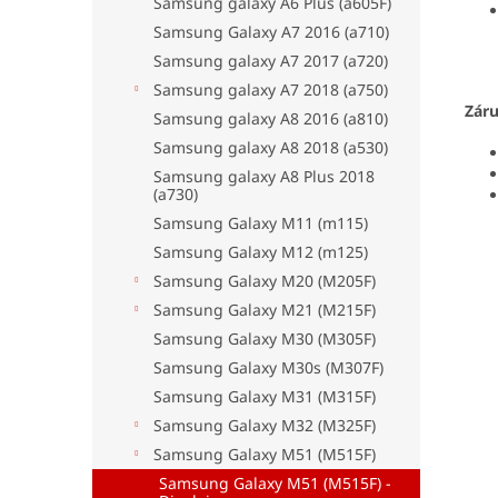
Samsung galaxy A6 Plus (a605F)
Samsung Galaxy A7 2016 (a710)
Samsung galaxy A7 2017 (a720)
Samsung galaxy A7 2018 (a750)
Zár
Samsung galaxy A8 2016 (a810)
Samsung galaxy A8 2018 (a530)
Samsung galaxy A8 Plus 2018
(a730)
Samsung Galaxy M11 (m115)
Samsung Galaxy M12 (m125)
Samsung Galaxy M20 (M205F)
Samsung Galaxy M21 (M215F)
Samsung Galaxy M30 (M305F)
Samsung Galaxy M30s (M307F)
Samsung Galaxy M31 (M315F)
Samsung Galaxy M32 (M325F)
Samsung Galaxy M51 (M515F)
Samsung Galaxy M51 (M515F) -