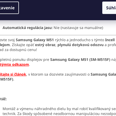
tavenie
Súhl
Obsah balenia:
LCD displej + dotyková plocha
Hrúbka:
o 0,2 mm odlišná od originálu (bez vplyvu na montáž)
Automatická regulácia jasu:
Nie (nastavuje sa manuálne)
ovte svoj
Samsung Galaxy M51
rýchlo a jednoducho s týmto
Incell
plejom
. Získajte opäť
ostrý obraz
,
plynulú dotykovú odozvu
a prof
ad za dostupnú cenu!
letnú ponuku displejov pre
Samsung Galaxy M51 (SM-M515F)
ná
týmto odkazom
.
ítajte si článok
, v ktorom sa dozviete zaujímavosti o
Samsung Gala
-M515F)
.
táž:
Montáž a výmenu náhradného dielu by mal robiť kvalifikovaný se
technik. Za škody spôsobené neodbornou manipuláciou nezodp