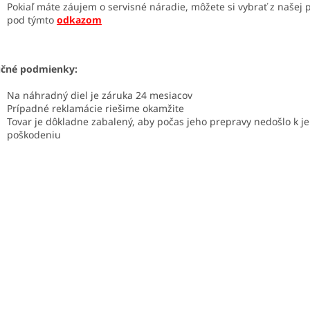
Pokiaľ máte záujem o servisné náradie, môžete si vybrať z našej
pod týmto
odkazom
učné podmienky:
Na náhradný diel je záruka 24 mesiacov
Prípadné reklamácie riešime okamžite
Tovar je dôkladne zabalený, aby počas jeho prepravy nedošlo k j
poškodeniu