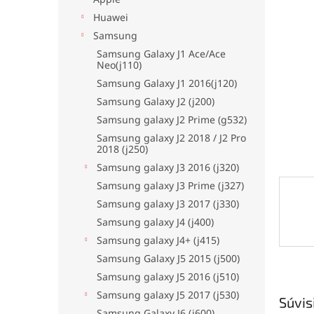
hviezdi
Huawei
Samsung
Samsung Galaxy J1 Ace/Ace
Neo(j110)
Samsung Galaxy J1 2016(j120)
Samsung Galaxy J2 (j200)
Samsung galaxy J2 Prime (g532)
Samsung galaxy J2 2018 / J2 Pro
2018 (j250)
Samsung galaxy J3 2016 (j320)
Samsung galaxy J3 Prime (j327)
Samsung galaxy J3 2017 (j330)
Samsung galaxy J4 (j400)
Samsung galaxy J4+ (j415)
Samsung Galaxy J5 2015 (j500)
Samsung galaxy J5 2016 (j510)
Samsung galaxy J5 2017 (j530)
Súvis
Samsung Galaxy J6 (j600)