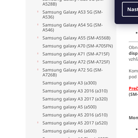
A528B)
Nas
Samsung Galaxy A53 5G (SM-
A536)
Samsung Galaxy A54 5G (SM-
A546)
Samsung Galaxy A55 (SM-A556B)
Samsung galaxy A70 (SM-A705FN)
Obn
dis
Samsung galaxy A71 (SM-A715F)
vzhľ
Samsung Galaxy A72 (SM-A725F)
Samsung Galaxy A72 5G (SM-
Komp
A726B)
pod
Samsung galaxy A3 (a300)
Preč
Samsung galaxy A3 2016 (a310)
(SM
Samsung galaxy A3 2017 (a320)
Samsung galaxy A5 (a500)
Samsung galaxy A5 2016 (a510)
Mon
Samsung galaxy A5 2017 (a520)
Samsung galaxy A6 (a600)