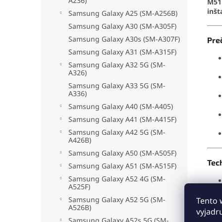
A236)
M51
inšt
Samsung Galaxy A25 (SM-A256B)
Samsung Galaxy A30 (SM-A305F)
Samsung Galaxy A30s (SM-A307F)
Preč
Samsung Galaxy A31 (SM-A315F)
Samsung Galaxy A32 5G (SM-
A326)
Samsung Galaxy A33 5G (SM-
A336)
Samsung Galaxy A40 (SM-A405)
Samsung Galaxy A41 (SM-A415F)
Samsung Galaxy A42 5G (SM-
A426B)
Samsung Galaxy A50 (SM-A505F)
Tec
Samsung Galaxy A51 (SM-A515F)
Samsung Galaxy A52 4G (SM-
A525F)
Samsung Galaxy A52 5G (SM-
Tento 
A526B)
vyjadr
Samsung Galaxy A52s 5G (SM-