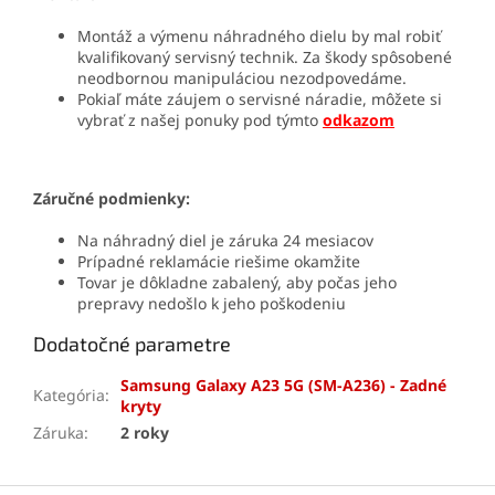
Montáž a výmenu náhradného dielu by mal robiť
kvalifikovaný servisný technik. Za škody spôsobené
neodbornou manipuláciou nezodpovedáme.
Pokiaľ máte záujem o servisné náradie, môžete si
vybrať z našej ponuky pod týmto
odkazom
Záručné podmienky:
Na náhradný diel je záruka 24 mesiacov
Prípadné reklamácie riešime okamžite
Tovar je dôkladne zabalený, aby počas jeho
prepravy nedošlo k jeho poškodeniu
Dodatočné parametre
Samsung Galaxy A23 5G (SM-A236) - Zadné
Kategória
:
kryty
Záruka
:
2 roky