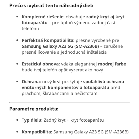
Prečo si vybrať tento náhradný diel:
Kompletné riešenie:
obsahuje
zadný kryt aj kryt
fotoaparátu
– pre úplnú výmenu zadnej časti
telefónu
Perfektná kompatibilita:
presne vyrobené pre
Samsung Galaxy A23 5G (SM-A236B)
– zaručené
presné lícovanie a jednoduchá inštalácia
Estetická obnova:
vďaka elegantnej
modrej farbe
bude tvoj telefón opäť vyzerať ako nový
Ochrana:
nový kryt poskytuje
spoľahlivú ochranu
vnútorných komponentov a fotoaparátu
pred
prachom, škrabancami a nečistotami
Parametre produktu:
Typ dielu:
Zadný kryt + kryt fotoaparátu
Kompatibilita:
Samsung Galaxy A23 5G (SM-A236B)