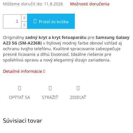
Môžeme doručiť do:
11.8.2026
Možnosti doručenia
Pridať do košíka
Originálny
zadný kryt a kryt fotoaparátu
pre
Samsung Galaxy
A23 5G (SM-A236B)
v štýlovej modrej farbe obnoví vzhľad aj
ochranu tvojho telefónu. Kvalitné spracovanie zabezpečuje
presné lícovanie a dlhú životnosť. Ideálne riešenie pre
spoľahlivú opravu a nový elegantný dizajn zariadenia.
Detailné informácie
OPÝTAŤ SA
STRÁŽIŤ
ZDIEĽAŤ
Súvisiaci tovar