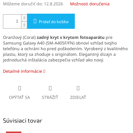
Môžeme doručiť do:
12.8.2026
Možnosti doručenia
Pridať do košíka
Oranžový (Coral)
zadný kryt s krytom fotoaparátu
pre
Samsung Galaxy A40 (SM-A405F/FN) obnoví vzhľad tvojho
telefónu a ochráni ho pred poškodením. Vyrobený z kvalitného
plastu, ktorý sa zhoduje s originálom. Elegantný dizajn a
jednoduchá inštalácia zabezpečia vzhľad ako nový.
Detailné informácie
OPÝTAŤ SA
STRÁŽIŤ
ZDIEĽAŤ
Súvisiaci tovar