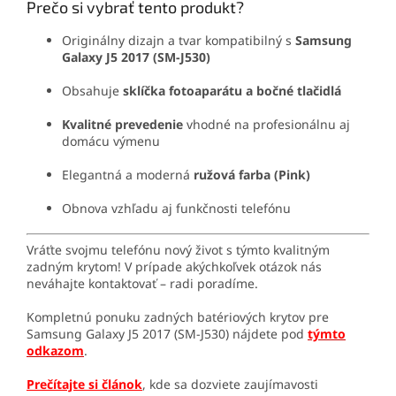
Prečo si vybrať tento produkt?
Originálny dizajn a tvar kompatibilný s
Samsung
Galaxy J5 2017 (SM-J530)
Obsahuje
sklíčka fotoaparátu a bočné tlačidlá
Kvalitné prevedenie
vhodné na profesionálnu aj
domácu výmenu
Elegantná a moderná
ružová farba (Pink)
Obnova vzhľadu aj funkčnosti telefónu
Vráťte svojmu telefónu nový život s týmto kvalitným
zadným krytom! V prípade akýchkoľvek otázok nás
neváhajte kontaktovať – radi poradíme.
Kompletnú ponuku zadných batériových krytov pre
Samsung Galaxy J5 2017 (SM-J530) nájdete pod
týmto
odkazom
.
Prečítajte si článok
, kde sa dozviete zaujímavosti