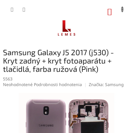
Prejsť
na
NÁKUP
obsah
KOŠÍK
Samsung Galaxy J5 2017 (j530) -
Kryt zadný + kryt fotoaparátu +
tlačidlá, farba ružová (Pink)
5563
Priemerné
Neohodnotené
Podrobnosti hodnotenia
Značka:
Samsung
hodnotenie
produktu
je
0,0
z
5
hviezdičiek.