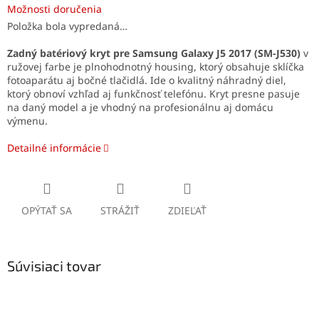
Možnosti doručenia
Položka bola vypredaná…
Zadný batériový kryt pre Samsung Galaxy J5 2017 (SM-J530)
v
ružovej farbe je plnohodnotný housing, ktorý obsahuje sklíčka
fotoaparátu aj bočné tlačidlá. Ide o kvalitný náhradný diel,
ktorý obnoví vzhľad aj funkčnosť telefónu. Kryt presne pasuje
na daný model a je vhodný na profesionálnu aj domácu
výmenu.
Detailné informácie
OPÝTAŤ SA
STRÁŽIŤ
ZDIEĽAŤ
Súvisiaci tovar