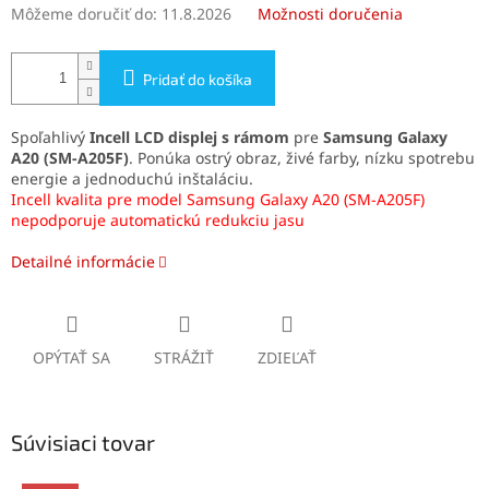
Môžeme doručiť do:
11.8.2026
Možnosti doručenia
Pridať do košíka
Spoľahlivý
Incell LCD displej s rámom
pre
Samsung Galaxy
A20 (SM-A205F)
. Ponúka ostrý obraz, živé farby, nízku spotrebu
energie a jednoduchú inštaláciu.
Incell kvalita pre model Samsung Galaxy A20 (SM-A205F)
nepodporuje automatickú redukciu jasu
Detailné informácie
OPÝTAŤ SA
STRÁŽIŤ
ZDIEĽAŤ
Súvisiaci tovar