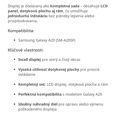
Displej je dodávaný ako
kompletná sada
– obsahuje
LCD
panel, dotykovú plochu aj rám
, čo umožňuje
jednoduchú inštaláciu
bez potreby lepenia alebo
prispôsobovania.
Kompatibilita:
Samsung Galaxy A20 (SM-A205F)
Kľúčové vlastnosti:
Incell displej
pre ostrý a čistý obraz
Vysoká citlivosť dotykovej plochy
pre presné
ovládanie
Kompletný set:
LCD displej, dotyková plocha a rám
Perfektná kompatibilita
s modelom Galaxy A20
Ideálny náhradný diel
pre opravu alebo výmenu
poškodeného displeja