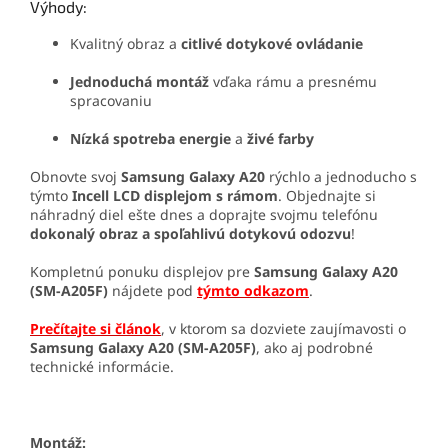
Výhody:
Kvalitný obraz a
citlivé dotykové ovládanie
Jednoduchá montáž
vďaka rámu a presnému
spracovaniu
Nízká spotreba energie
a
živé farby
Obnovte svoj
Samsung Galaxy A20
rýchlo a jednoducho s
týmto
Incell LCD displejom s rámom
. Objednajte si
náhradný diel ešte dnes a doprajte svojmu telefónu
dokonalý obraz a spoľahlivú dotykovú odozvu
!
Kompletnú ponuku displejov pre
Samsung Galaxy A20
(SM-A205F)
nájdete pod
týmto odkazom
.
Prečítajte si článok
, v ktorom sa dozviete zaujímavosti o
Samsung Galaxy A20 (SM-A205F)
, ako aj podrobné
technické informácie.
Montáž: