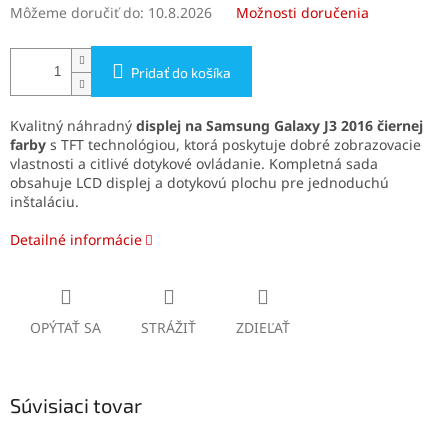
Môžeme doručiť do:
10.8.2026
Možnosti doručenia
Pridať do košíka
Kvalitný náhradný
displej na Samsung Galaxy J3 2016 čiernej
farby
s TFT technológiou, ktorá poskytuje dobré zobrazovacie
vlastnosti a citlivé dotykové ovládanie. Kompletná sada
obsahuje LCD displej a dotykovú plochu pre jednoduchú
inštaláciu.
Detailné informácie
OPÝTAŤ SA
STRÁŽIŤ
ZDIEĽAŤ
Súvisiaci tovar