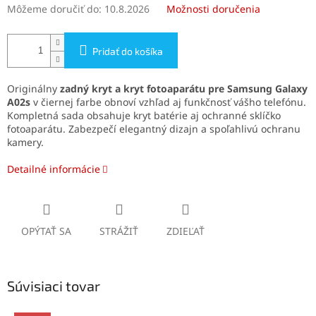
Môžeme doručiť do:
10.8.2026
Možnosti doručenia
Pridať do košíka
Originálny
zadný kryt a kryt fotoaparátu pre Samsung Galaxy
A02s
v čiernej farbe obnoví vzhľad aj funkčnosť vášho telefónu.
Kompletná sada obsahuje kryt batérie aj ochranné sklíčko
fotoaparátu. Zabezpečí elegantný dizajn a spoľahlivú ochranu
kamery.
Detailné informácie
OPÝTAŤ SA
STRÁŽIŤ
ZDIEĽAŤ
Súvisiaci tovar