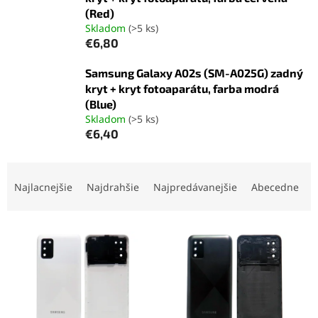
(Red)
Skladom
(>5 ks)
€6,80
Samsung Galaxy A02s (SM-A025G) zadný
kryt + kryt fotoaparátu, farba modrá
(Blue)
Skladom
(>5 ks)
€6,40
R
a
Najlacnejšie
Najdrahšie
Najpredávanejšie
Abecedne
d
e
V
n
ý
i
p
e
i
p
s
r
p
o